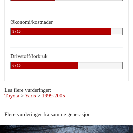
Økonomi/kostnader
9 / 10
Drivstoff/forbruk
6 / 10
Les flere vurderinger:
Toyota
>
Yaris
>
1999-2005
Flere vurderinger fra samme generasjon