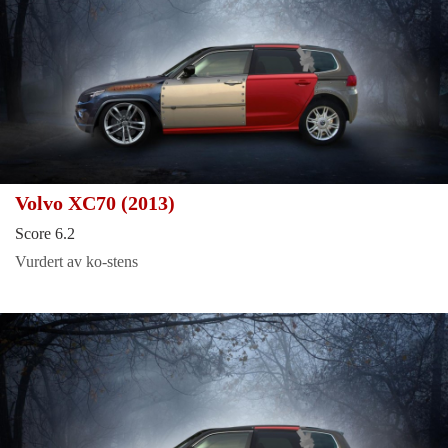
Volvo XC70 (2013)
Score 6.2
Vurdert av ko-stens