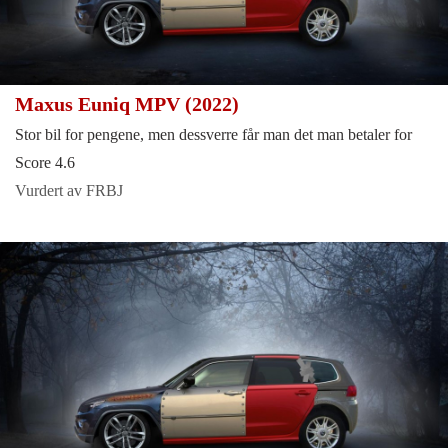
Maxus Euniq MPV (2022)
Stor bil for pengene, men dessverre får man det man betaler for
Score 4.6
Vurdert av FRBJ