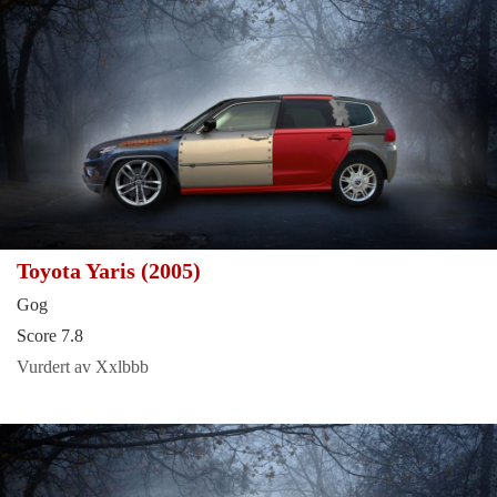
Toyota Yaris (2005)
Gog
Score 7.8
Vurdert av Xxlbbb