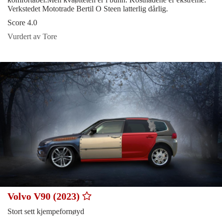
Verkstedet Mototrade Bertil O Steen latterlig dårlig.
Score 4.0
Vurdert av Tore
Volvo V90 (2023)
Stort sett kjempefornøyd