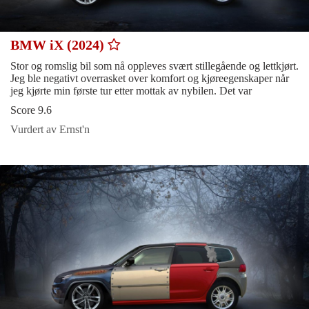
BMW iX (2024)
Stor og romslig bil som nå oppleves svært stillegående og lettkjørt.
Jeg ble negativt overrasket over komfort og kjøreegenskaper når
jeg kjørte min første tur etter mottak av nybilen. Det var
Score 9.6
Vurdert av Ernst'n