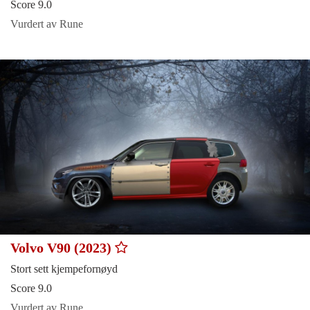
Score 9.0
Vurdert av Rune
Volvo V90 (2023)
Stort sett kjempefornøyd
Score 9.0
Vurdert av Rune