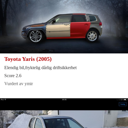
Toyota Yaris (2005)
Elendig bil,fryktelig dårlig driftsikkerhet
Score 2.6
Vurdert av ymir