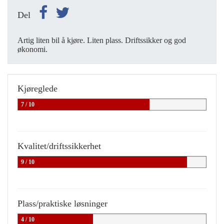
Del
Artig liten bil å kjøre. Liten plass. Driftssikker og god
økonomi.
Kjøreglede
7 / 10
Kvalitet/driftssikkerhet
9 / 10
Plass/praktiske løsninger
4 / 10