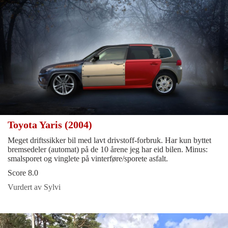
Toyota Yaris (2004)
Meget driftssikker bil med lavt drivstoff-forbruk. Har kun byttet
bremsedeler (automat) på de 10 årene jeg har eid bilen. Minus:
smalsporet og vinglete på vinterføre/sporete asfalt.
Score 8.0
Vurdert av Sylvi