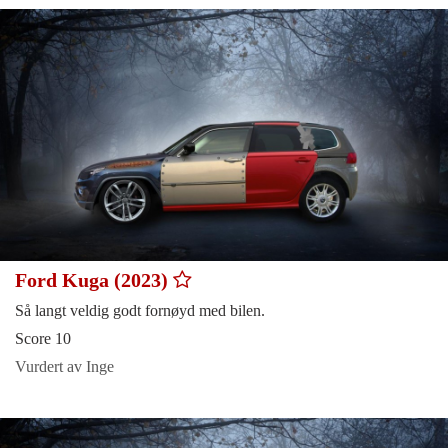
Ford Kuga (2023)
Så langt veldig godt fornøyd med bilen.
Score 10
Vurdert av Inge