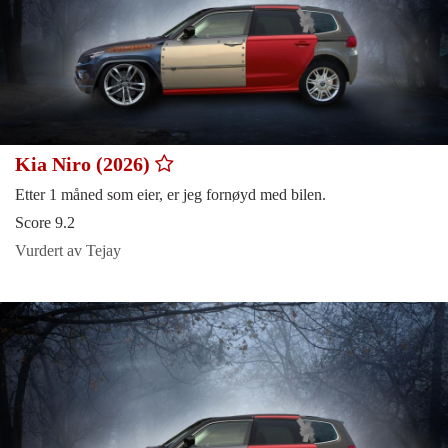
Kia Niro (2026)
Etter 1 måned som eier, er jeg fornøyd med bilen.
Score 9.2
Vurdert av Tejay