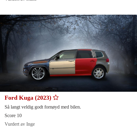
Ford Kuga (2023)
Så langt veldig godt fornøyd med bilen.
Score 10
Vurdert av Inge