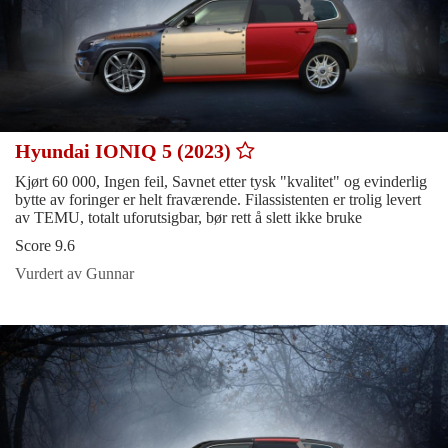
Hyundai IONIQ 5 (2023)
Kjørt 60 000, Ingen feil, Savnet etter tysk "kvalitet" og evinderlig
bytte av foringer er helt fraværende. Filassistenten er trolig levert
av TEMU, totalt uforutsigbar, bør rett å slett ikke bruke
Score 9.6
Vurdert av Gunnar