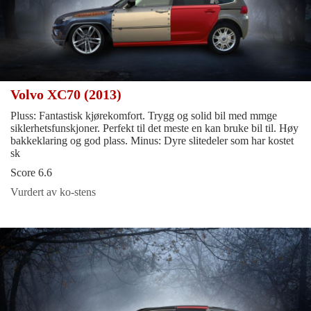
Volvo XC70 (2013)
Pluss: Fantastisk kjørekomfort. Trygg og solid bil med mmge
siklerhetsfunskjoner. Perfekt til det meste en kan bruke bil til. Høy
bakkeklaring og god plass. Minus: Dyre slitedeler som har kostet
sk
Score 6.6
Vurdert av ko-stens