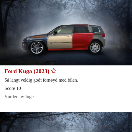
Ford Kuga (2023)
Så langt veldig godt fornøyd med bilen.
Score 10
Vurdert av Inge