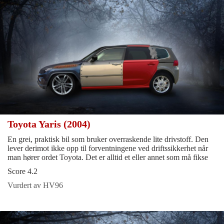
Toyota Yaris (2004)
En grei, praktisk bil som bruker overraskende lite drivstoff. Den
lever derimot ikke opp til forventningene ved driftssikkerhet når
man hører ordet Toyota. Det er alltid et eller annet som må fikse
Score 4.2
Vurdert av HV96