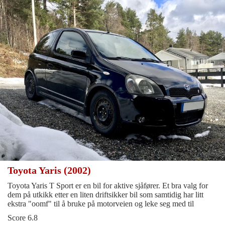
Toyota Yaris (2002)
Toyota Yaris T Sport er en bil for aktive sjåfører. Et bra valg for
dem på utkikk etter en liten driftsikker bil som samtidig har litt
ekstra "oomf" til å bruke på motorveien og leke seg med til
Score 6.8