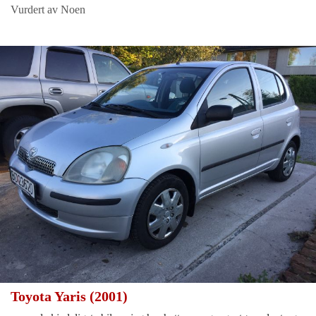
Vurdert av Noen
Toyota Yaris (2001)