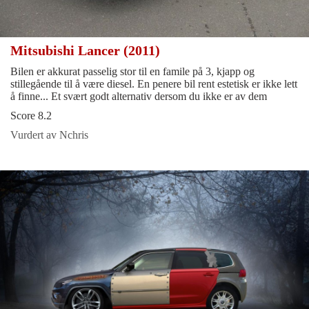
Mitsubishi Lancer (2011)
Bilen er akkurat passelig stor til en famile på 3, kjapp og
stillegående til å være diesel. En penere bil rent estetisk er ikke lett
å finne... Et svært godt alternativ dersom du ikke er av dem
Score 8.2
Vurdert av Nchris