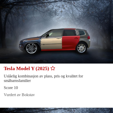
Tesla Model Y (2025)
Uslåelig kombinasjon av plass, pris og kvalitet for
småbarnsfamilier
Score 10
Vurdert av Bokstav