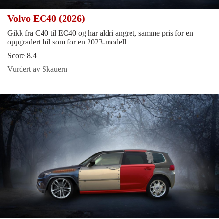
Volvo EC40 (2026)
Gikk fra C40 til EC40 og har aldri angret, samme pris for en
oppgradert bil som for en 2023-modell.
Score 8.4
Vurdert av Skauern