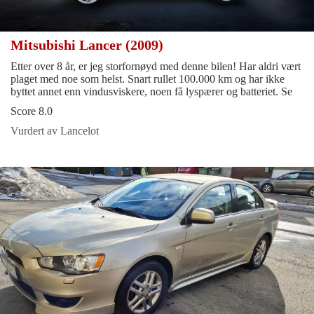
Mitsubishi Lancer (2009)
Etter over 8 år, er jeg storfornøyd med denne bilen! Har aldri vært
plaget med noe som helst. Snart rullet 100.000 km og har ikke
byttet annet enn vindusviskere, noen få lyspærer og batteriet. Se
Score 8.0
Vurdert av Lancelot