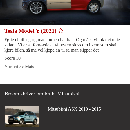
Tesla Model Y (2021)
Førte el bil jeg og madammen har hatt. Og må si vi tok det rette
valget. Vi er så fornøyde at vi nesten sloss om hvem som skal
kjøre bilen, så må vel kjøpe en til så man slipper det
Score 10
Vurdert av Mats
Broom skriver om brukt Mitsubishi
Mitsubishi ASX 2010 - 2015