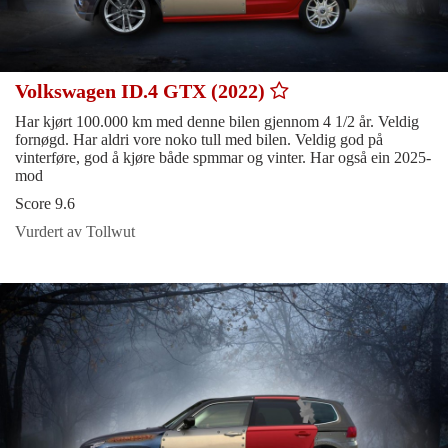
Volkswagen ID.4 GTX (2022)
Har kjørt 100.000 km med denne bilen gjennom 4 1/2 år. Veldig
fornøgd. Har aldri vore noko tull med bilen. Veldig god på
vinterføre, god å kjøre både spmmar og vinter. Har også ein 2025-
mod
Score 9.6
Vurdert av Tollwut