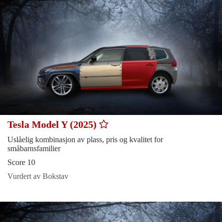
Tesla Model Y (2025)
Uslåelig kombinasjon av plass, pris og kvalitet for
småbarnsfamilier
Score 10
Vurdert av Bokstav