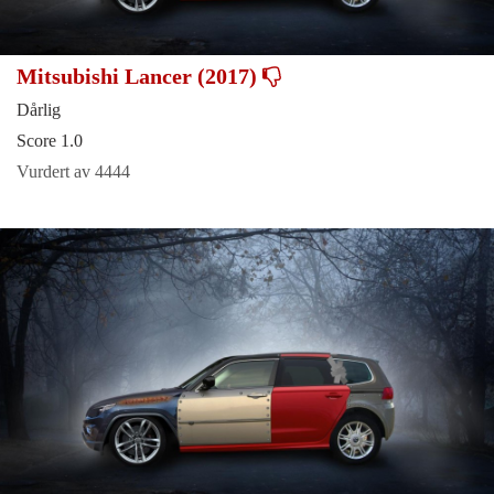
Mitsubishi Lancer (2017)
Dårlig
Score 1.0
Vurdert av 4444