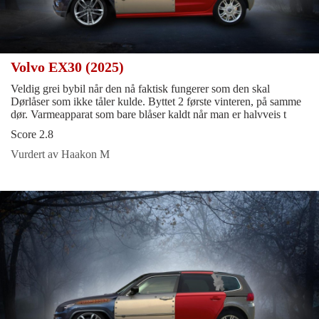
Volvo EX30 (2025)
Veldig grei bybil når den nå faktisk fungerer som den skal
Dørlåser som ikke tåler kulde. Byttet 2 første vinteren, på samme
dør. Varmeapparat som bare blåser kaldt når man er halvveis t
Score 2.8
Vurdert av Haakon M