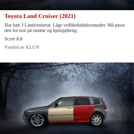
Toyota Land Cruiser (2021)
Har hatt 3 Landcruiserar. Låge vedlikehaldskostnader. Må passe
den for rust på ramme og hjuloppheng.
Score 8.8
Vurdert av KLUN