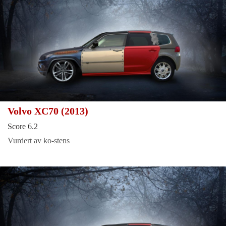
Volvo XC70 (2013)
Score 6.2
Vurdert av ko-stens