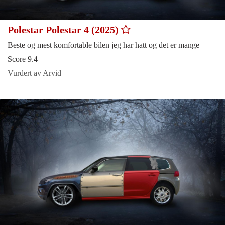
Polestar Polestar 4 (2025)
Beste og mest komfortable bilen jeg har hatt og det er mange
Score 9.4
Vurdert av Arvid