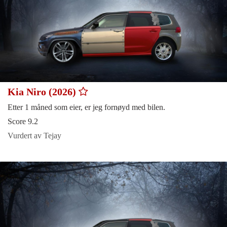
Kia Niro (2026)
Etter 1 måned som eier, er jeg fornøyd med bilen.
Score 9.2
Vurdert av Tejay