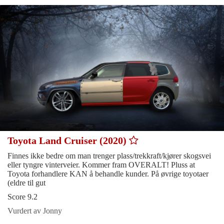
Toyota Land Cruiser (2020)
Finnes ikke bedre om man trenger plass/trekkraft/kjører skogsvei
eller tyngre vinterveier. Kommer fram OVERALT! Pluss at
Toyota forhandlere KAN å behandle kunder. På øvrige toyotaer
(eldre til gut
Score 9.2
Vurdert av Jonny