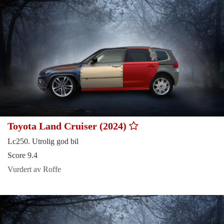
Toyota Land Cruiser (2024)
Lc250. Utrolig god bil
Score 9.4
Vurdert av Roffe