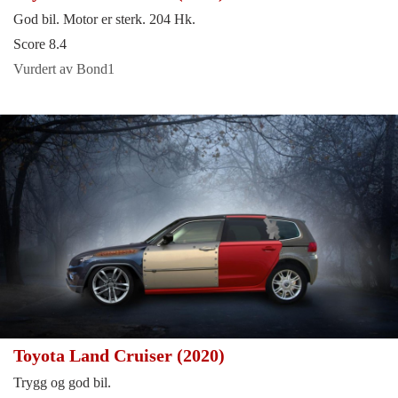
God bil. Motor er sterk. 204 Hk.
Score 8.4
Vurdert av Bond1
Toyota Land Cruiser (2020)
Trygg og god bil.