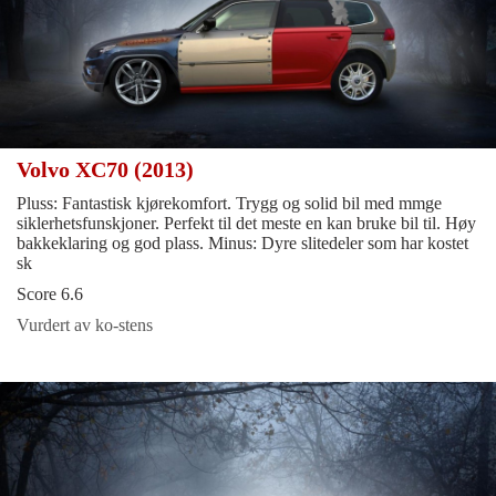
Volvo XC70 (2013)
Pluss: Fantastisk kjørekomfort. Trygg og solid bil med mmge
siklerhetsfunskjoner. Perfekt til det meste en kan bruke bil til. Høy
bakkeklaring og god plass. Minus: Dyre slitedeler som har kostet
sk
Score 6.6
Vurdert av ko-stens