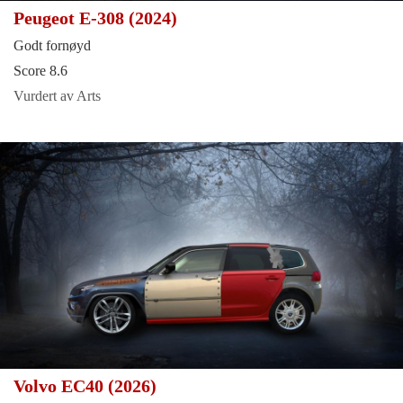
Peugeot E-308 (2024)
Godt fornøyd
Score 8.6
Vurdert av Arts
Volvo EC40 (2026)