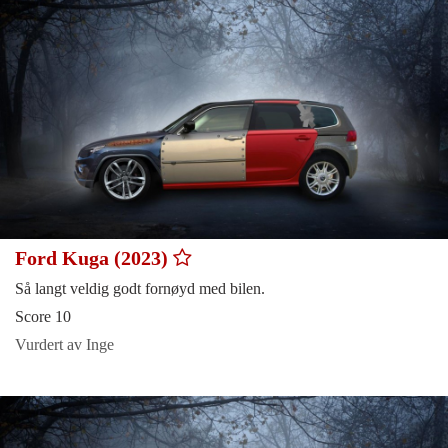
Ford Kuga (2023)
Så langt veldig godt fornøyd med bilen.
Score 10
Vurdert av Inge