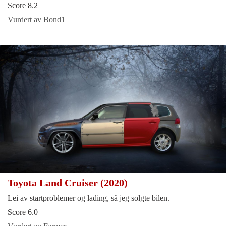
Score 8.2
Vurdert av Bond1
Toyota Land Cruiser (2020)
Lei av startproblemer og lading, så jeg solgte bilen.
Score 6.0