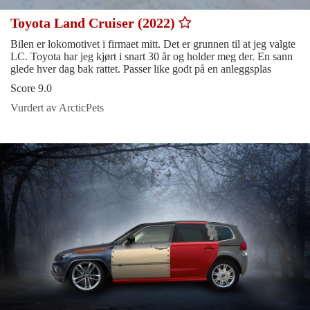
Toyota Land Cruiser (2022)
Bilen er lokomotivet i firmaet mitt. Det er grunnen til at jeg valgte
LC. Toyota har jeg kjørt i snart 30 år og holder meg der. En sann
glede hver dag bak rattet. Passer like godt på en anleggsplas
Score 9.0
Vurdert av ArcticPets