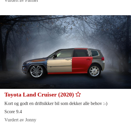
Vurdert av Farmer
Toyota Land Cruiser (2020)
Kort og godt en driftsikker bil som dekker alle behov :-)
Score 9.4
Vurdert av Jonny