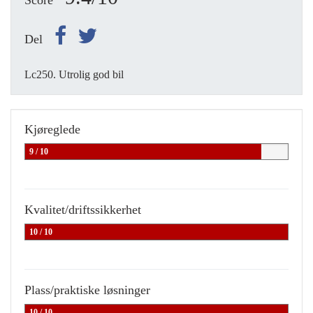
Score
Del
Lc250. Utrolig god bil
Kjøreglede
9 / 10
Kvalitet/driftssikkerhet
10 / 10
Plass/praktiske løsninger
10 / 10