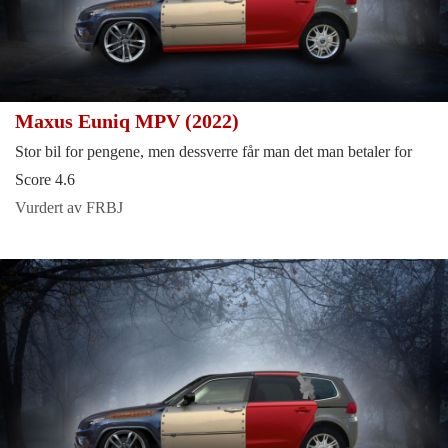
Maxus Euniq MPV (2022)
Stor bil for pengene, men dessverre får man det man betaler for
Score 4.6
Vurdert av FRBJ