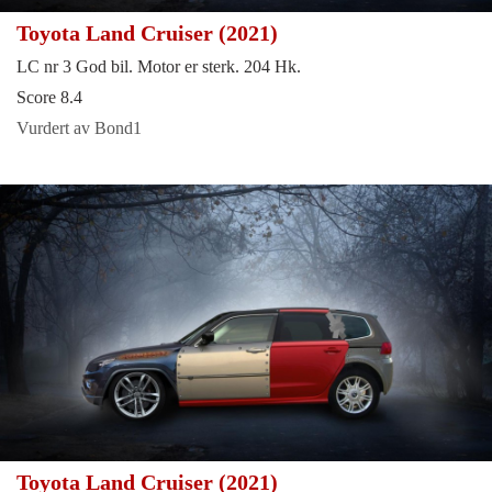
Toyota Land Cruiser (2021)
LC nr 3 God bil. Motor er sterk. 204 Hk.
Score 8.4
Vurdert av Bond1
Toyota Land Cruiser (2021)