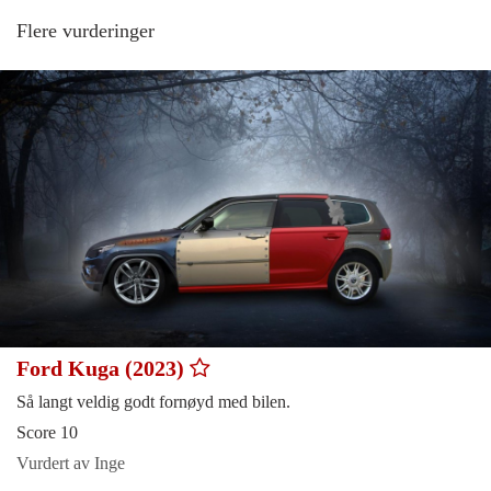
Flere vurderinger
Ford Kuga (2023)
Så langt veldig godt fornøyd med bilen.
Score 10
Vurdert av Inge