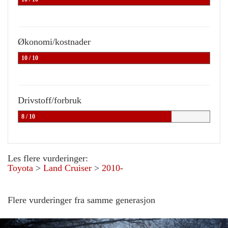
Økonomi/kostnader
10 / 10
Drivstoff/forbruk
8 / 10
Les flere vurderinger:
Toyota
>
Land Cruiser
>
2010-
Flere vurderinger fra samme generasjon