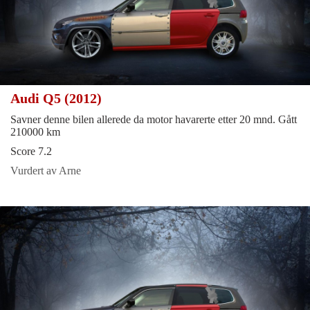
Audi Q5 (2012)
Savner denne bilen allerede da motor havarerte etter 20 mnd. Gått
210000 km
Score 7.2
Vurdert av Arne