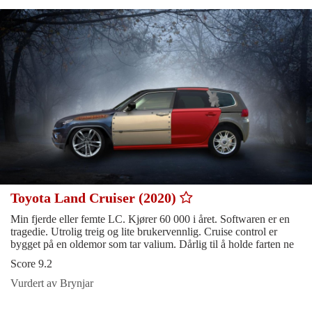
Toyota Land Cruiser (2020)
Min fjerde eller femte LC. Kjører 60 000 i året. Softwaren er en
tragedie. Utrolig treig og lite brukervennlig. Cruise control er
bygget på en oldemor som tar valium. Dårlig til å holde farten ne
Score 9.2
Vurdert av Brynjar