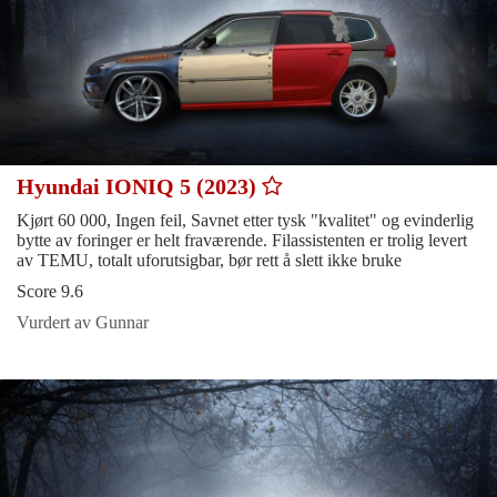
Hyundai IONIQ 5 (2023)
Kjørt 60 000, Ingen feil, Savnet etter tysk "kvalitet" og evinderlig
bytte av foringer er helt fraværende. Filassistenten er trolig levert
av TEMU, totalt uforutsigbar, bør rett å slett ikke bruke
Score 9.6
Vurdert av Gunnar