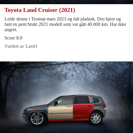
Toyota Land Cruiser (2021)
Leide denne i Tromsø mars 2023 og falt pladask. Dro hjem og
fant en pent brukt 2021 modell som var gått 40.000 km. Har ikke
angret.
Score 8.0
Vurdert av LarsO