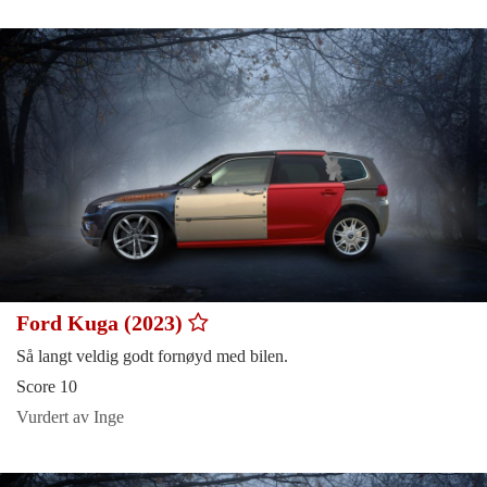
Ford Kuga (2023)
Så langt veldig godt fornøyd med bilen.
Score 10
Vurdert av Inge