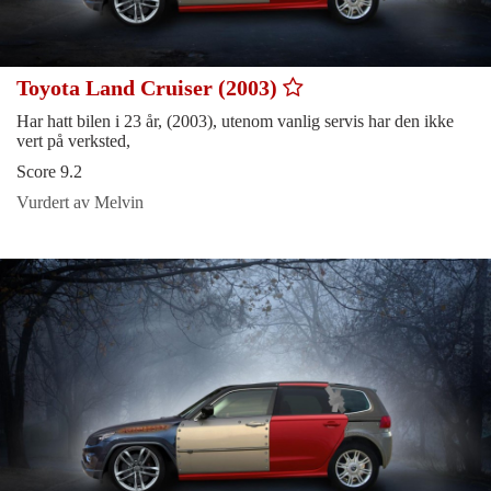
Toyota Land Cruiser (2003)
Har hatt bilen i 23 år, (2003), utenom vanlig servis har den ikke
vert på verksted,
Score 9.2
Vurdert av Melvin