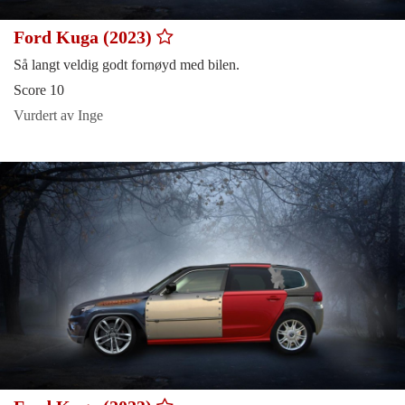
Ford Kuga (2023)
Så langt veldig godt fornøyd med bilen.
Score 10
Vurdert av Inge