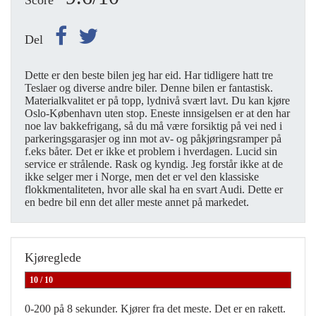
Score
Del
Dette er den beste bilen jeg har eid. Har tidligere hatt tre
Teslaer og diverse andre biler. Denne bilen er fantastisk.
Materialkvalitet er på topp, lydnivå svært lavt. Du kan kjøre
Oslo-København uten stop. Eneste innsigelsen er at den har
noe lav bakkefrigang, så du må være forsiktig på vei ned i
parkeringsgarasjer og inn mot av- og påkjøringsramper på
f.eks båter. Det er ikke et problem i hverdagen. Lucid sin
service er strålende. Rask og kyndig. Jeg forstår ikke at de
ikke selger mer i Norge, men det er vel den klassiske
flokkmentaliteten, hvor alle skal ha en svart Audi. Dette er
en bedre bil enn det aller meste annet på markedet.
Kjøreglede
10 / 10
0-200 på 8 sekunder. Kjører fra det meste. Det er en rakett.