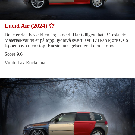
Lucid Air (2024)
Dette er den beste bilen jeg har eid. Har tidligere hatt 3 Tesla etc.
Materialkvalitet er på topp, lydnivå svært lavt. Du kan kjøre Oslo-
København uten stop. Eneste innsigelsen er at den har noe
Score 9.6
Vurdert av Rocketman