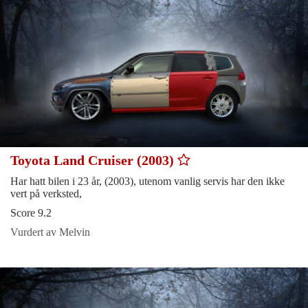
Toyota Land Cruiser (2003)
Har hatt bilen i 23 år, (2003), utenom vanlig servis har den ikke
vert på verksted,
Score 9.2
Vurdert av Melvin