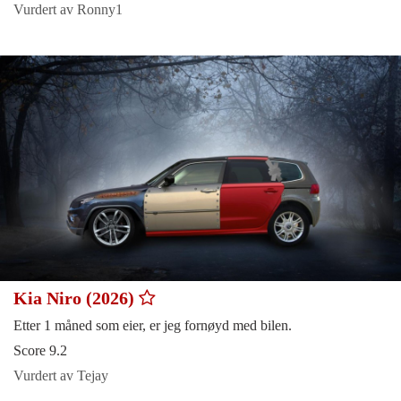
Vurdert av Ronny1
Kia Niro (2026)
Etter 1 måned som eier, er jeg fornøyd med bilen.
Score 9.2
Vurdert av Tejay