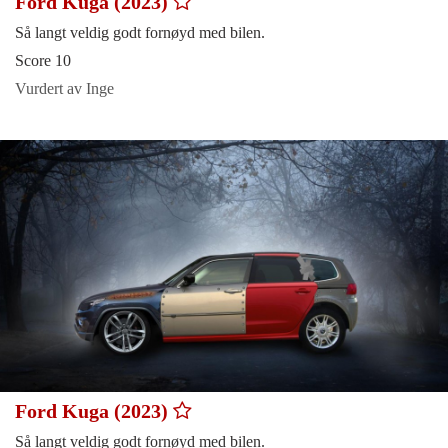
Ford Kuga (2023)
Så langt veldig godt fornøyd med bilen.
Score 10
Vurdert av Inge
Ford Kuga (2023)
Så langt veldig godt fornøyd med bilen.