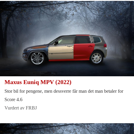
Maxus Euniq MPV (2022)
Stor bil for pengene, men dessverre får man det man betaler for
Score 4.6
Vurdert av FRBJ