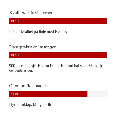
Kvalitet/driftssikkerhet
10 / 10
Interiørkvalitet på linje med Bentley.
Plass/praktiske løsninger
10 / 10
900 liter bagasje. Enorm frunk. Enormt baksete. Massasje
og ventilasjon.
Økonomi/kostnader
8 / 10
Dyr i innkjøp, billig i drift.