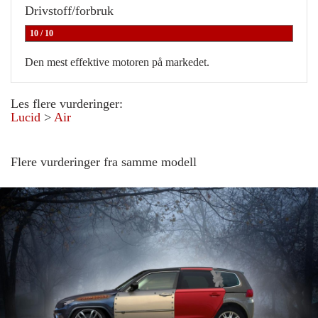
Drivstoff/forbruk
10 / 10
Den mest effektive motoren på markedet.
Les flere vurderinger:
Lucid
>
Air
Flere vurderinger fra samme modell