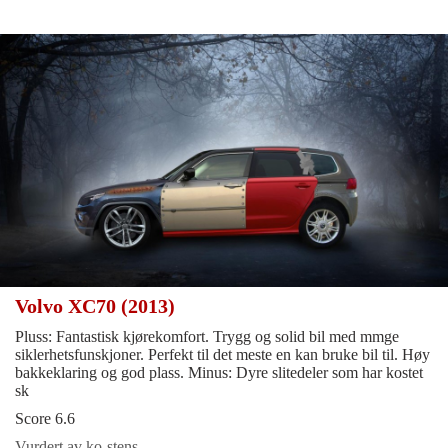
Volvo XC70 (2013)
Pluss: Fantastisk kjørekomfort. Trygg og solid bil med mmge
siklerhetsfunskjoner. Perfekt til det meste en kan bruke bil til. Høy
bakkeklaring og god plass. Minus: Dyre slitedeler som har kostet
sk
Score 6.6
Vurdert av ko-stens