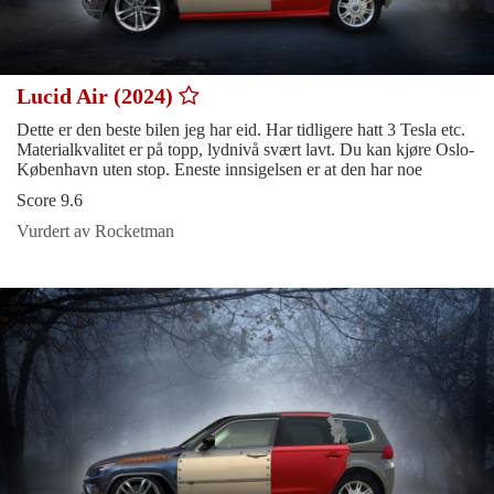
Lucid Air (2024)
Dette er den beste bilen jeg har eid. Har tidligere hatt 3 Tesla etc.
Materialkvalitet er på topp, lydnivå svært lavt. Du kan kjøre Oslo-
København uten stop. Eneste innsigelsen er at den har noe
Score 9.6
Vurdert av Rocketman