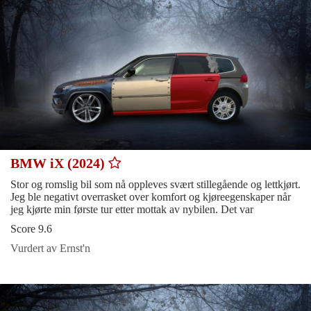
BMW iX (2024)
Stor og romslig bil som nå oppleves svært stillegående og lettkjørt.
Jeg ble negativt overrasket over komfort og kjøreegenskaper når
jeg kjørte min første tur etter mottak av nybilen. Det var
Score 9.6
Vurdert av Ernst'n