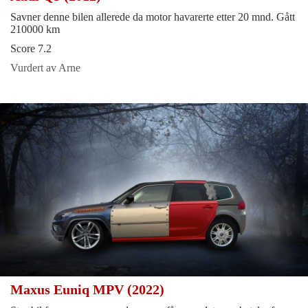
Savner denne bilen allerede da motor havarerte etter 20 mnd. Gått
210000 km
Score 7.2
Vurdert av Arne
Maxus Euniq MPV (2022)