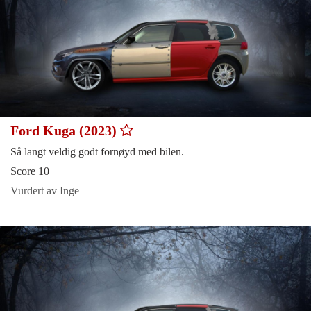
Ford Kuga (2023)
Så langt veldig godt fornøyd med bilen.
Score 10
Vurdert av Inge