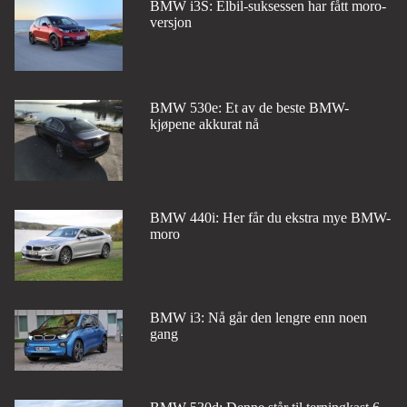
BMW i3S: Elbil-suksessen har fått moro-
versjon
BMW 530e: Et av de beste BMW-
kjøpene akkurat nå
BMW 440i: Her får du ekstra mye BMW-
moro
BMW i3: Nå går den lengre enn noen
gang