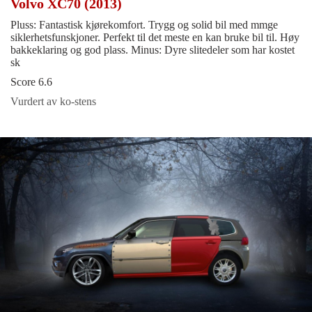
Volvo XC70 (2013)
Pluss: Fantastisk kjørekomfort. Trygg og solid bil med mmge
siklerhetsfunskjoner. Perfekt til det meste en kan bruke bil til. Høy
bakkeklaring og god plass. Minus: Dyre slitedeler som har kostet
sk
Score 6.6
Vurdert av ko-stens