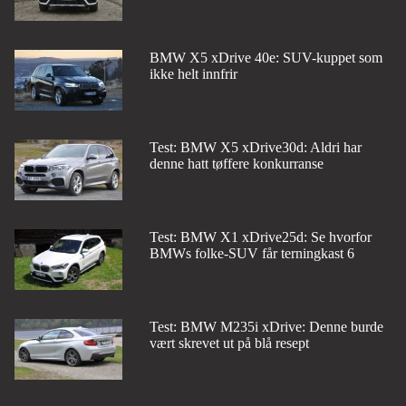
BMW X5 xDrive 40e: SUV-kuppet som
ikke helt innfrir
Test: BMW X5 xDrive30d: Aldri har
denne hatt tøffere konkurranse
Test: BMW X1 xDrive25d: Se hvorfor
BMWs folke-SUV får terningkast 6
Test: BMW M235i xDrive: Denne burde
vært skrevet ut på blå resept