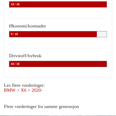
10 / 10
Økonomi/kostnader
9 / 10
Drivstoff/forbruk
10 / 10
Les flere vurderinger:
BMW
>
X6
>
2020-
Flere vurderinger fra samme generasjon