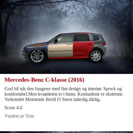
Mercedes-Benz C-klasse (2016)
God bil når den fungerer med fint design og interiør. Sprwk og
komfortabel.Men kvaøiteten er i bunn. Kostnadene er ekstreme.
Verkstedet Mototrade Bertil O Steen latterlig dårlig.
Score 4.0
Vurdert av Tore