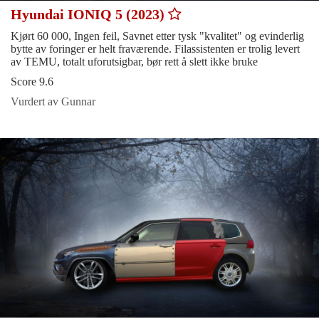
Hyundai IONIQ 5 (2023)
Kjørt 60 000, Ingen feil, Savnet etter tysk "kvalitet" og evinderlig
bytte av foringer er helt fraværende. Filassistenten er trolig levert
av TEMU, totalt uforutsigbar, bør rett å slett ikke bruke
Score 9.6
Vurdert av Gunnar