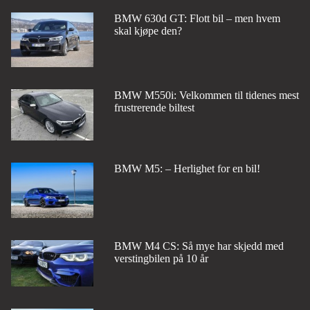
BMW 630d GT: Flott bil – men hvem
skal kjøpe den?
BMW M550i: Velkommen til tidenes mest
frustrerende biltest
BMW M5: – Herlighet for en bil!
BMW M4 CS: Så mye har skjedd med
verstingbilen på 10 år