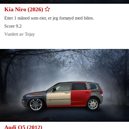
Kia Niro (2026)
Etter 1 måned som eier, er jeg fornøyd med bilen.
Score 9.2
Vurdert av Tejay
Audi Q5 (2012)