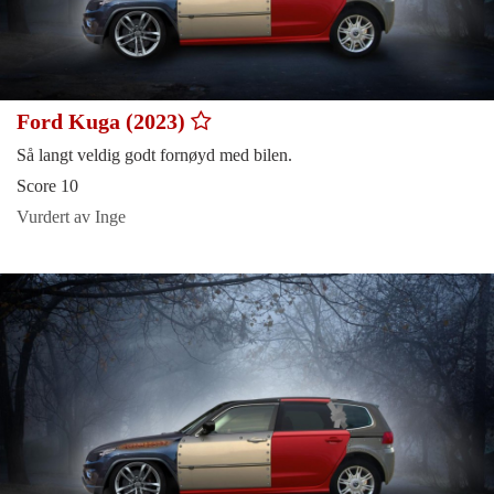
Ford Kuga (2023)
Så langt veldig godt fornøyd med bilen.
Score 10
Vurdert av Inge