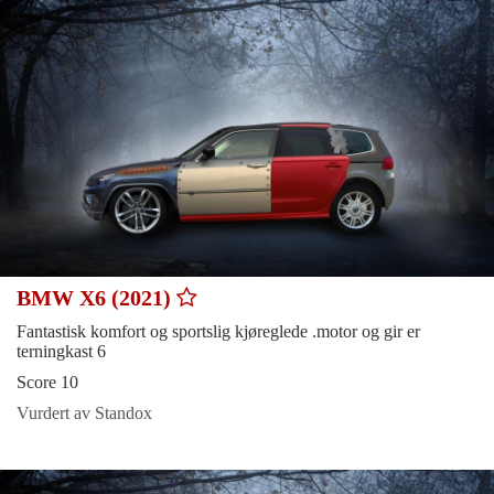
BMW X6 (2021)
Fantastisk komfort og sportslig kjøreglede .motor og gir er
terningkast 6
Score 10
Vurdert av Standox