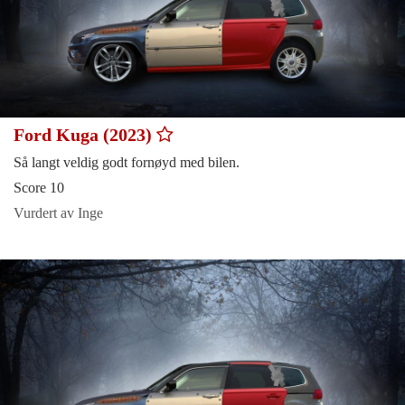
Ford Kuga (2023)
Så langt veldig godt fornøyd med bilen.
Score 10
Vurdert av Inge