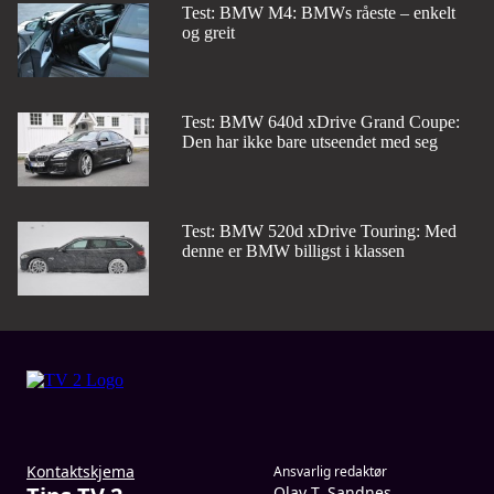
Test: BMW M4: BMWs råeste – enkelt
og greit
Test: BMW 640d xDrive Grand Coupe:
Den har ikke bare utseendet med seg
Test: BMW 520d xDrive Touring: Med
denne er BMW billigst i klassen
Kontaktskjema
Ansvarlig redaktør
Olav T. Sandnes