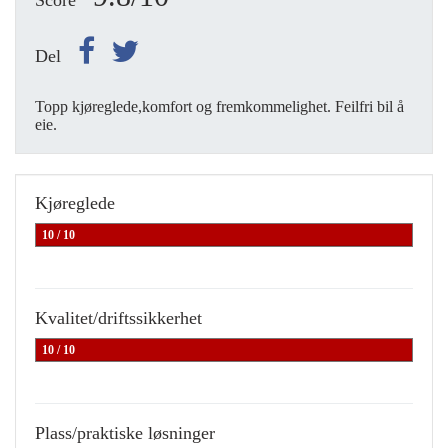
Score
Del
Topp kjøreglede,komfort og fremkommelighet. Feilfri bil å
eie.
Kjøreglede
10 / 10
Kvalitet/driftssikkerhet
10 / 10
Plass/praktiske løsninger