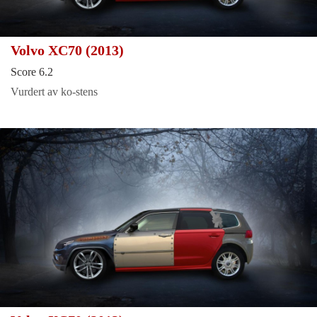
Volvo XC70 (2013)
Score 6.2
Vurdert av ko-stens