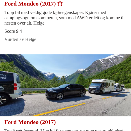
Ford Mondeo (2017)
Topp bil med veldig gode kjøreegenskaper. Kjører med
campingvogn om sommeren, som med AWD er lett og komme til
nesten over alt. Helge.
Score 9.4
Vurdert av Helge
Ford Mondeo (2017)
Totalt sett fornøyd. Mye bil for pengene, og mye utstyr inkludert