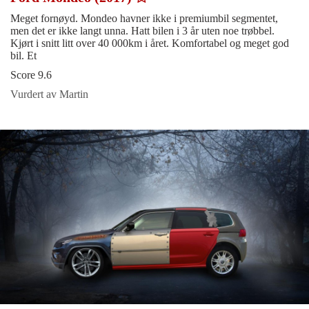
Meget fornøyd. Mondeo havner ikke i premiumbil segmentet,
men det er ikke langt unna. Hatt bilen i 3 år uten noe trøbbel.
Kjørt i snitt litt over 40 000km i året. Komfortabel og meget god
bil. Et
Score 9.6
Vurdert av Martin