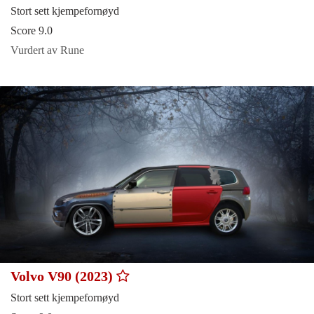
Stort sett kjempefornøyd
Score 9.0
Vurdert av Rune
Volvo V90 (2023)
Stort sett kjempefornøyd