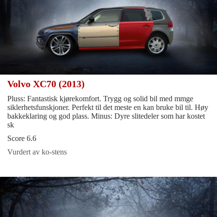
Volvo XC70 (2013)
Pluss: Fantastisk kjørekomfort. Trygg og solid bil med mmge
siklerhetsfunskjoner. Perfekt til det meste en kan bruke bil til. Høy
bakkeklaring og god plass. Minus: Dyre slitedeler som har kostet
sk
Score 6.6
Vurdert av ko-stens