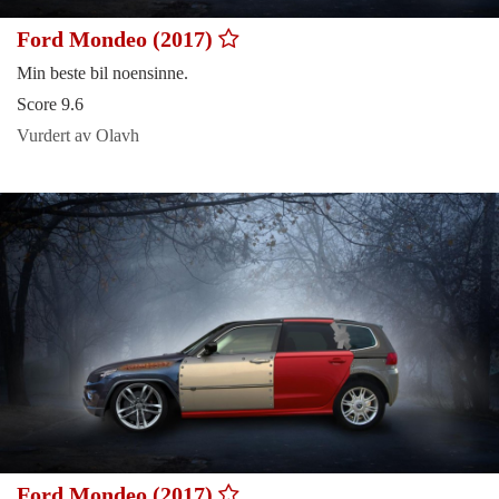
Ford Mondeo (2017)
Min beste bil noensinne.
Score 9.6
Vurdert av Olavh
Ford Mondeo (2017)