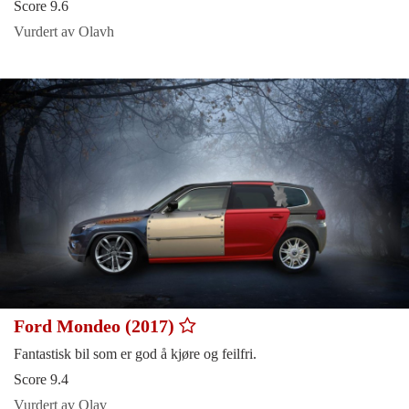
Score 9.6
Vurdert av Olavh
Ford Mondeo (2017)
Fantastisk bil som er god å kjøre og feilfri.
Score 9.4
Vurdert av Olav