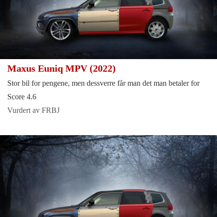
Maxus Euniq MPV (2022)
Stor bil for pengene, men dessverre får man det man betaler for
Score 4.6
Vurdert av FRBJ