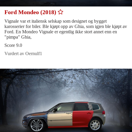
Ford Mondeo (2018)
Vignale var et italiensk selskap som designet og bygget
karosserier for biler. Ble kjøpt opp av Ghia, som igjen ble kjøpt av
Ford. En Mondeo Vignale er egentlig ikke stort annet enn en
"pimpa" Ghia,
Score 9.0
Vurdert av Oernulf1