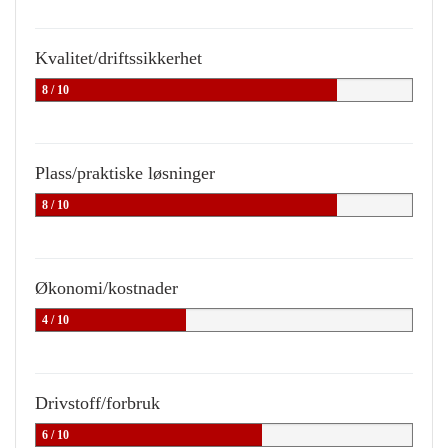
Kvalitet/driftssikkerhet
8 / 10
Plass/praktiske løsninger
8 / 10
Økonomi/kostnader
4 / 10
Drivstoff/forbruk
6 / 10