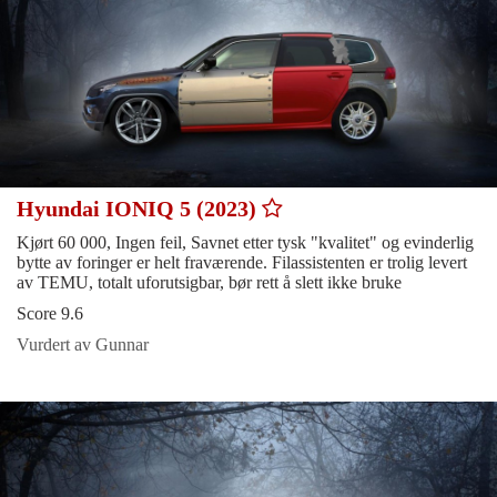
Hyundai IONIQ 5 (2023)
Kjørt 60 000, Ingen feil, Savnet etter tysk "kvalitet" og evinderlig
bytte av foringer er helt fraværende. Filassistenten er trolig levert
av TEMU, totalt uforutsigbar, bør rett å slett ikke bruke
Score 9.6
Vurdert av Gunnar