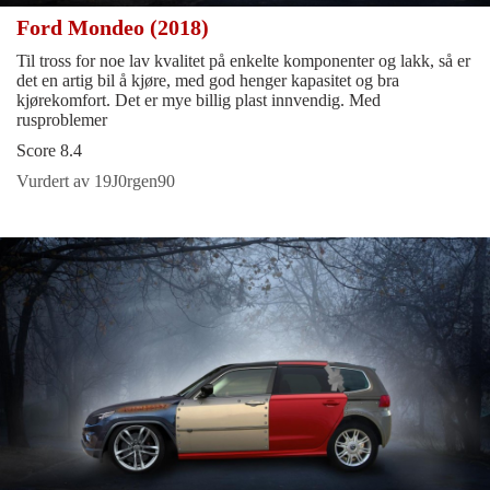
Ford Mondeo (2018)
Til tross for noe lav kvalitet på enkelte komponenter og lakk, så er
det en artig bil å kjøre, med god henger kapasitet og bra
kjørekomfort. Det er mye billig plast innvendig. Med
rusproblemer
Score 8.4
Vurdert av 19J0rgen90