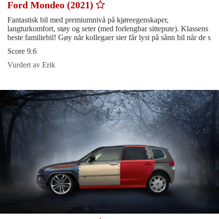
Ford Mondeo (2021)
Fantastisk bil med premiumnivå på kjøreegenskaper,
langturkomfort, støy og seter (med forlengbar sittepute). Klassens
beste familiebil! Gøy når kollegaer sier får lyst på sånn bil når de s
Score 9.6
Vurdert av Erik