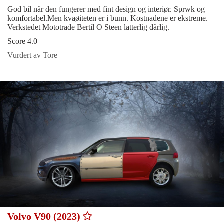
God bil når den fungerer med fint design og interiør. Sprwk og
komfortabel.Men kvaøiteten er i bunn. Kostnadene er ekstreme.
Verkstedet Mototrade Bertil O Steen latterlig dårlig.
Score 4.0
Vurdert av Tore
Volvo V90 (2023)