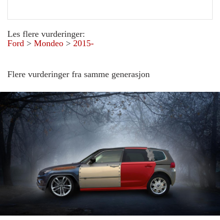
Les flere vurderinger:
Ford
>
Mondeo
>
2015-
Flere vurderinger fra samme generasjon