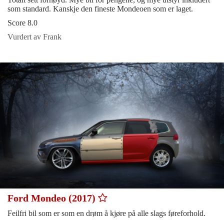
som standard. Kanskje den fineste Mondeoen som er laget.
Score 8.0
Vurdert av Frank
Ford Mondeo (2017)
Feilfri bil som er som en drøm å kjøre på alle slags føreforhold.