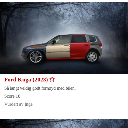
Ford Kuga (2023)
Så langt veldig godt fornøyd med bilen.
Score 10
Vurdert av Inge