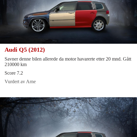
Audi Q5 (2012)
Savner denne bilen allerede da motor havarerte etter 20 mnd. Gått
210000 km
Score 7.2
Vurdert av Arne