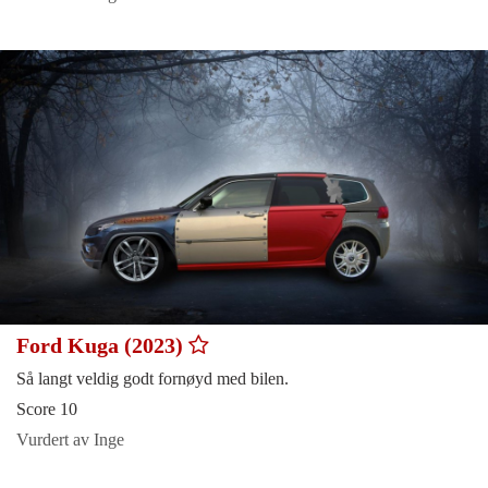
Ford Kuga (2023)
Så langt veldig godt fornøyd med bilen.
Score 10
Vurdert av Inge