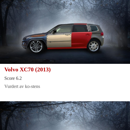
Volvo XC70 (2013)
Score 6.2
Vurdert av ko-stens