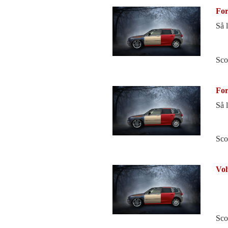
For
Så 
Sco
For
Så 
Sco
Vol
Sco