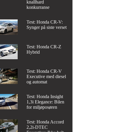
knallhard
konkurranse
Test: Honda CR-V:
Synger på siste verset
Test: Honda CR-Z
Hybrid
Test: Honda CR-V
Executive med diesel
og automat
Test: Honda Insight
1,3i Elegance: Bilen
for miljøposøren
Test: Honda Accord
2,2i-DTEC