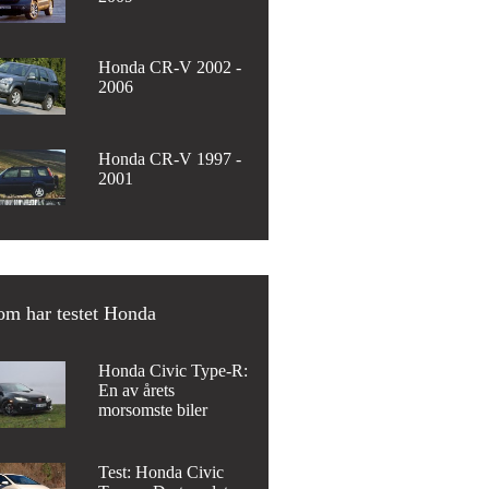
Honda CR-V 2002 -
2006
Honda CR-V 1997 -
2001
om har testet Honda
Honda Civic Type-R:
En av årets
morsomste biler
Test: Honda Civic