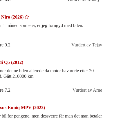
 Niro (2026)
er 1 måned som eier, er jeg fornøyd med bilen.
re 9.2
Vurdert av Tejay
i Q5 (2012)
ner denne bilen allerede da motor havarerte etter 20
. Gått 210000 km
re 7.2
Vurdert av Arne
xus Euniq MPV (2022)
r bil for pengene, men dessverre får man det man betaler