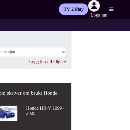
TV 2 Play
Logg inn
Logg inn / Redigere
om skriver om brukt Honda
Honda HR-V 1999 -
2005