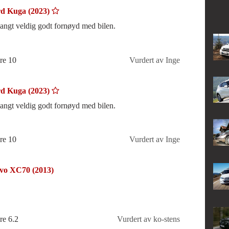
d Kuga (2023)
langt veldig godt fornøyd med bilen.
re 10
Vurdert av Inge
d Kuga (2023)
langt veldig godt fornøyd med bilen.
re 10
Vurdert av Inge
vo XC70 (2013)
re 6.2
Vurdert av ko-stens