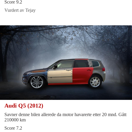
Score 9.2
Vurdert av Tejay
Audi Q5 (2012)
Savner denne bilen allerede da motor havarerte etter 20 mnd. Gått
210000 km
Score 7.2