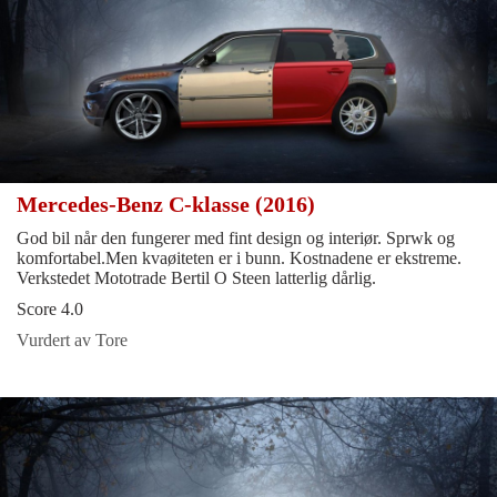
Mercedes-Benz C-klasse (2016)
God bil når den fungerer med fint design og interiør. Sprwk og
komfortabel.Men kvaøiteten er i bunn. Kostnadene er ekstreme.
Verkstedet Mototrade Bertil O Steen latterlig dårlig.
Score 4.0
Vurdert av Tore