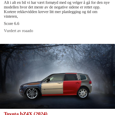
Alt i alt en bil vi har vært fornøyd med og velger å gå for den nye
modellen hvor det meste av de negative sidene er rettet opp.
Kortere rekkevidden krever litt mer planlegging og tid om
vinteren,
Score 6.6
Vurdert av roaado
Toyota bZ4X (2024)