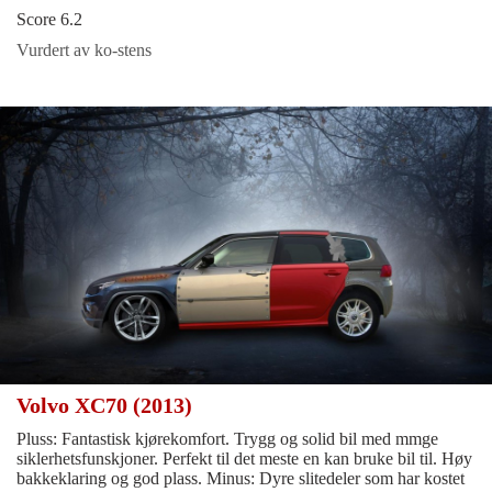
Score 6.2
Vurdert av ko-stens
Volvo XC70 (2013)
Pluss: Fantastisk kjørekomfort. Trygg og solid bil med mmge
siklerhetsfunskjoner. Perfekt til det meste en kan bruke bil til. Høy
bakkeklaring og god plass. Minus: Dyre slitedeler som har kostet