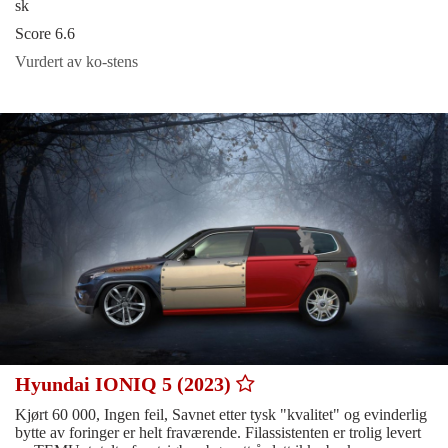
sk
Score 6.6
Vurdert av ko-stens
Hyundai IONIQ 5 (2023)
Kjørt 60 000, Ingen feil, Savnet etter tysk "kvalitet" og evinderlig
bytte av foringer er helt fraværende. Filassistenten er trolig levert