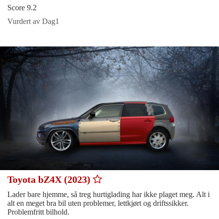
Score 9.2
Vurdert av Dag1
Toyota bZ4X (2023)
Lader bare hjemme, så treg hurtiglading har ikke plaget meg. Alt i
alt en meget bra bil uten problemer, lettkjørt og driftssikker.
Problemfritt bilhold.