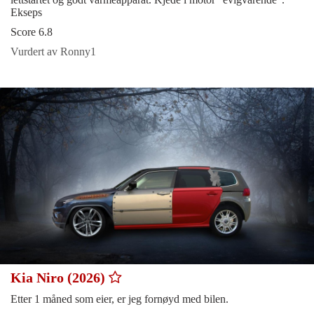
Ekseps
Score 6.8
Vurdert av Ronny1
Kia Niro (2026)
Etter 1 måned som eier, er jeg fornøyd med bilen.