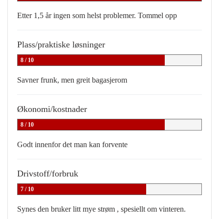
Etter 1,5 år ingen som helst problemer. Tommel opp
Plass/praktiske løsninger
8 / 10
Savner frunk, men greit bagasjerom
Økonomi/kostnader
8 / 10
Godt innenfor det man kan forvente
Drivstoff/forbruk
7 / 10
Synes den bruker litt mye strøm , spesiellt om vinteren.