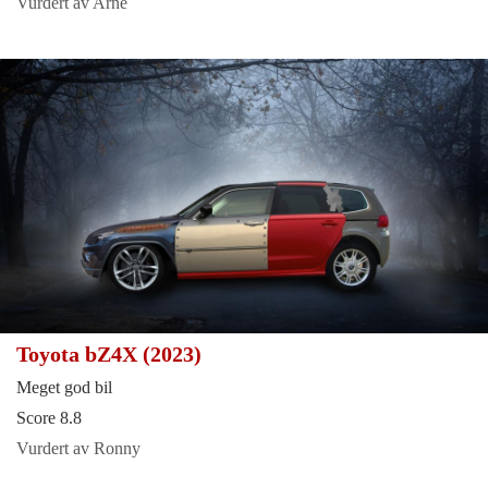
Vurdert av Arne
Toyota bZ4X (2023)
Meget god bil
Score 8.8
Vurdert av Ronny