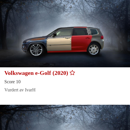
Volkswagen e-Golf (2020)
Score 10
Vurdert av IvarH