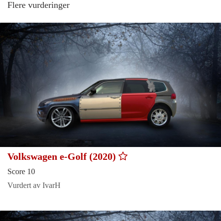
Flere vurderinger
Volkswagen e-Golf (2020)
Score 10
Vurdert av IvarH