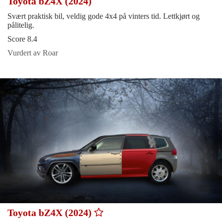
Toyota bZ4X (2024)
Svært praktisk bil, veldig gode 4x4 på vinters tid. Lettkjørt og
pålitelig.
Score 8.4
Vurdert av Roar
Toyota bZ4X (2024)