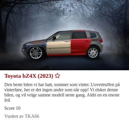
Toyota bZ4X (2023)
Den beste bilen vi har hatt, sommer som vinter. Uovertruffen på
vinterføre, her er det ingen andre som når opp! Vi elsker denne
bilen, og vil velge samme modell neste gang. Aldri en en eneste
feil
Score 10
Vurdert av TKA66