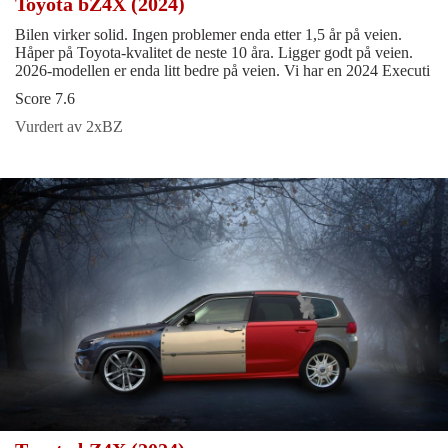
Toyota bZ4X (2024)
Bilen virker solid. Ingen problemer enda etter 1,5 år på veien.
Håper på Toyota-kvalitet de neste 10 åra. Ligger godt på veien.
2026-modellen er enda litt bedre på veien. Vi har en 2024 Executi
Score 7.6
Vurdert av 2xBZ