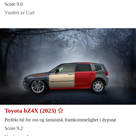
Score 9.0
Vurdert av Carl
Toyota bZ4X (2023)
Perfekt bil for oss og fantastisk framkommelighet i dypsnø
Score 9.2