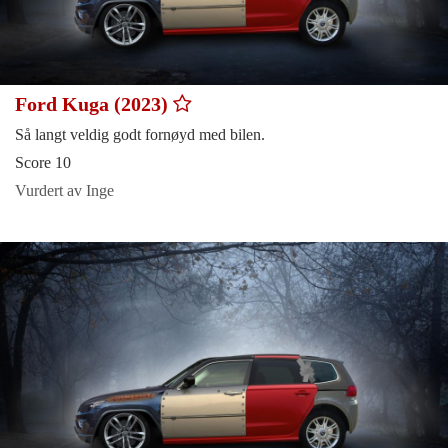
Ford Kuga (2023)
Så langt veldig godt fornøyd med bilen.
Score 10
Vurdert av Inge