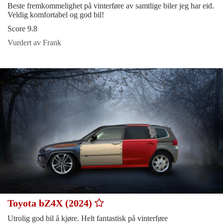
Beste fremkommelighet på vinterføre av samtlige biler jeg har eid.
Veldig komfortabel og god bil!
Score 9.8
Vurdert av Frank
Toyota bZ4X (2024)
Utrolig god bil å kjøre. Helt fantastisk på vinterføre