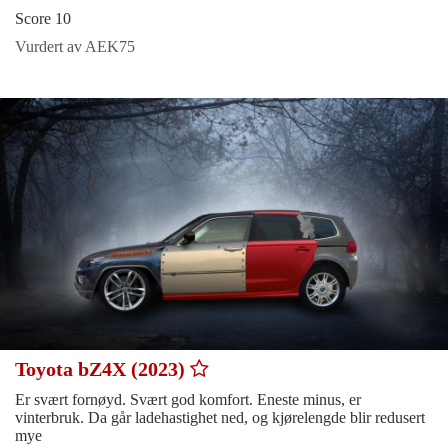
Score 10
Vurdert av AEK75
Toyota bZ4X (2023)
Er svært fornøyd. Svært god komfort. Eneste minus, er
vinterbruk. Da går ladehastighet ned, og kjørelengde blir redusert
mye