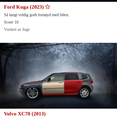
Ford Kuga (2023)
Så langt veldig godt fornøyd med bilen.
Score 10
Vurdert av Inge
Volvo XC70 (2013)