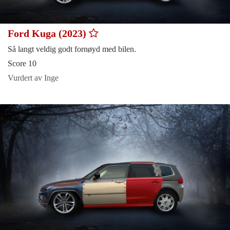
Ford Kuga (2023)
Så langt veldig godt fornøyd med bilen.
Score 10
Vurdert av Inge