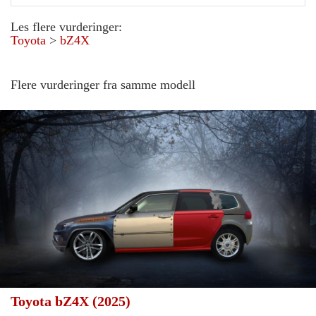
Les flere vurderinger:
Toyota
>
bZ4X
Flere vurderinger fra samme modell
Toyota bZ4X (2025)