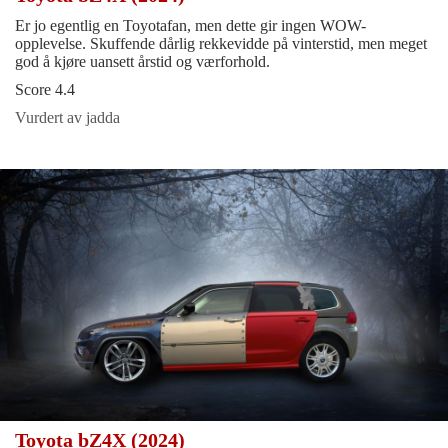
Er jo egentlig en Toyotafan, men dette gir ingen WOW-
opplevelse. Skuffende dårlig rekkevidde på vinterstid, men meget
god å kjøre uansett årstid og værforhold.
Score 4.4
Vurdert av jadda
Toyota bZ4X (2024)