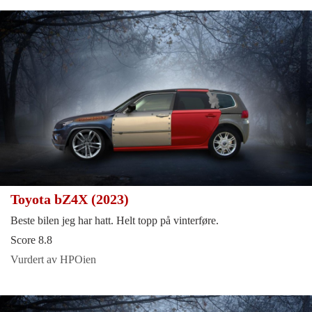
Toyota bZ4X (2023)
Beste bilen jeg har hatt. Helt topp på vinterføre.
Score 8.8
Vurdert av HPOien