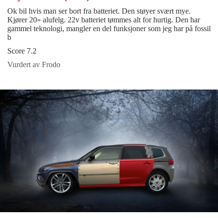
Ok bil hvis man ser bort fra batteriet. Den støyer svært mye.
Kjører 20» alufelg. 22v batteriet tømmes alt for hurtig. Den har
gammel teknologi, mangler en del funksjoner som jeg har på fossil
b
Score 7.2
Vurdert av Frodo