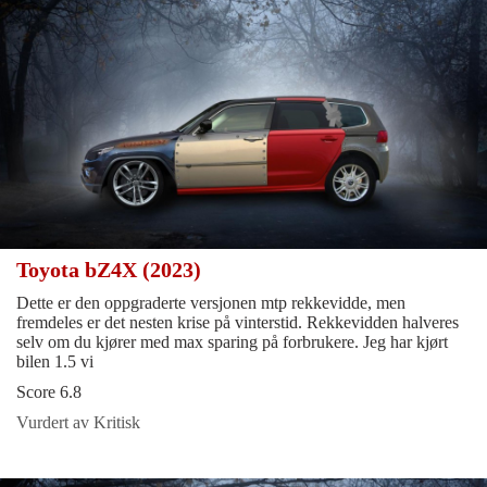
Toyota bZ4X (2023)
Dette er den oppgraderte versjonen mtp rekkevidde, men
fremdeles er det nesten krise på vinterstid. Rekkevidden halveres
selv om du kjører med max sparing på forbrukere. Jeg har kjørt
bilen 1.5 vi
Score 6.8
Vurdert av Kritisk