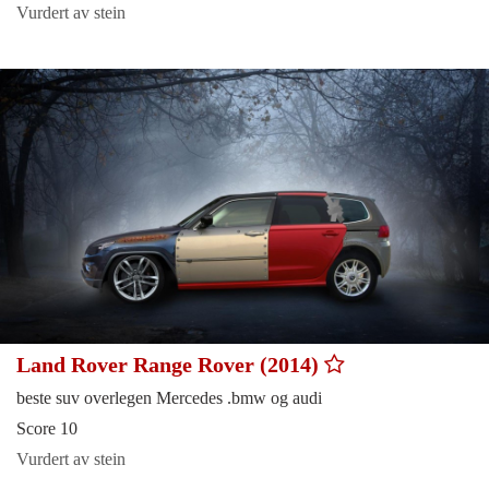
Vurdert av stein
Land Rover Range Rover (2014)
beste suv overlegen Mercedes .bmw og audi
Score 10
Vurdert av stein