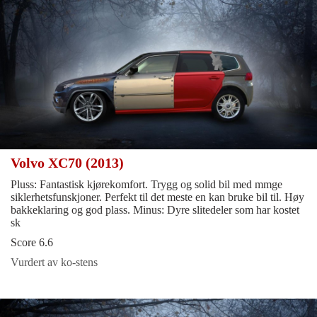
Volvo XC70 (2013)
Pluss: Fantastisk kjørekomfort. Trygg og solid bil med mmge
siklerhetsfunskjoner. Perfekt til det meste en kan bruke bil til. Høy
bakkeklaring og god plass. Minus: Dyre slitedeler som har kostet
sk
Score 6.6
Vurdert av ko-stens