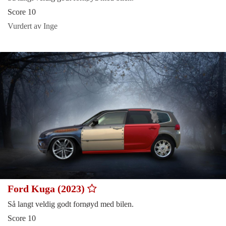
Score 10
Vurdert av Inge
Ford Kuga (2023)
Så langt veldig godt fornøyd med bilen.
Score 10