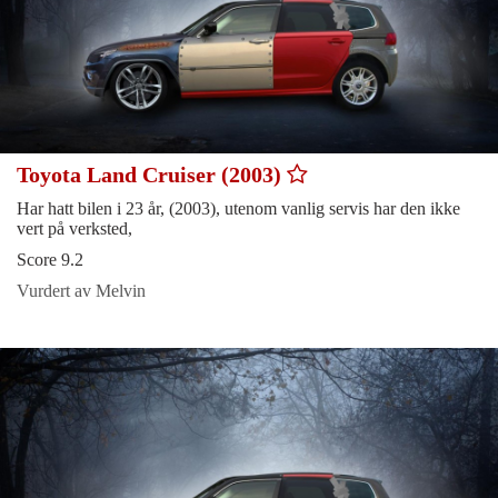
Toyota Land Cruiser (2003)
Har hatt bilen i 23 år, (2003), utenom vanlig servis har den ikke
vert på verksted,
Score 9.2
Vurdert av Melvin