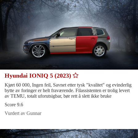
Hyundai IONIQ 5 (2023)
Kjørt 60 000, Ingen feil, Savnet etter tysk "kvalitet" og evinderlig
bytte av foringer er helt fraværende. Filassistenten er trolig levert
av TEMU, totalt uforutsigbar, bør rett å slett ikke bruke
Score 9.6
Vurdert av Gunnar