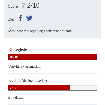
7.2/10
Score
Del
Mest bøllete sleeper jeg noensinne har hatt!
Kjøreglede
10 / 10
Vanvittig kjøremaskin
Kvalitet/driftssikkerhet
7 / 10
Engelsk...