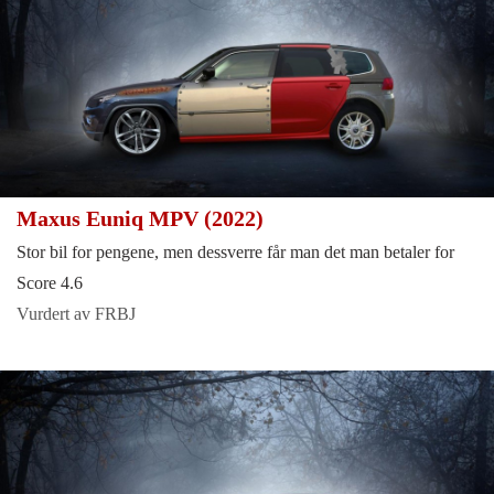
Maxus Euniq MPV (2022)
Stor bil for pengene, men dessverre får man det man betaler for
Score 4.6
Vurdert av FRBJ