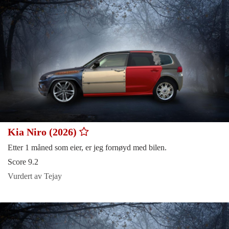
Kia Niro (2026)
Etter 1 måned som eier, er jeg fornøyd med bilen.
Score 9.2
Vurdert av Tejay