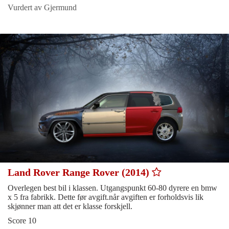
Vurdert av Gjermund
Land Rover Range Rover (2014)
Overlegen best bil i klassen. Utgangspunkt 60-80 dyrere en bmw
x 5 fra fabrikk. Dette før avgift.når avgiften er forholdsvis lik
skjønner man att det er klasse forskjell.
Score 10