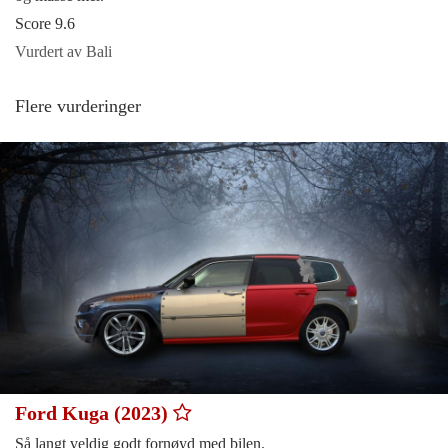
Score 9.6
Vurdert av Bali
Flere vurderinger
Ford Kuga (2023)
Så langt veldig godt fornøyd med bilen.