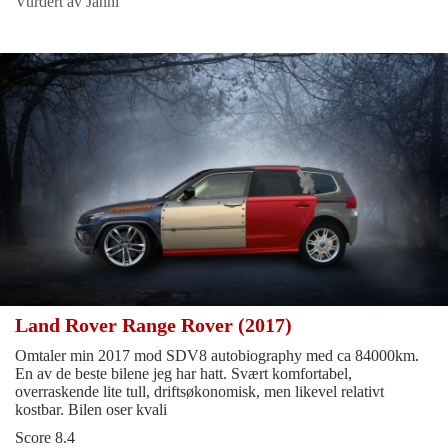
Vurdert av Janni
Land Rover Range Rover (2017)
Omtaler min 2017 mod SDV8 autobiography med ca 84000km.
En av de beste bilene jeg har hatt. Svært komfortabel,
overraskende lite tull, driftsøkonomisk, men likevel relativt
kostbar. Bilen oser kvali
Score 8.4