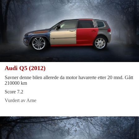
Audi Q5 (2012)
Savner denne bilen allerede da motor havarerte etter 20 mnd. Gått
210000 km
Score 7.2
Vurdert av Arne