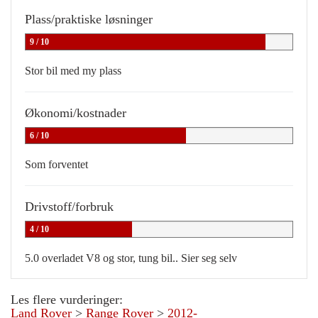
Plass/praktiske løsninger
9 / 10
Stor bil med my plass
Økonomi/kostnader
6 / 10
Som forventet
Drivstoff/forbruk
4 / 10
5.0 overladet V8 og stor, tung bil.. Sier seg selv
Les flere vurderinger:
Land Rover
>
Range Rover
>
2012-