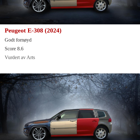
Peugeot E-308 (2024)
Godt fornøyd
Score 8.6
Vurdert av Arts