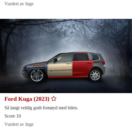
Vurdert av Inge
Ford Kuga (2023)
Så langt veldig godt fornøyd med bilen.
Score 10
Vurdert av Inge