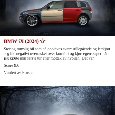
BMW iX (2024)
Stor og romslig bil som nå oppleves svært stillegående og lettkjørt.
Jeg ble negativt overrasket over komfort og kjøreegenskaper når
jeg kjørte min første tur etter mottak av nybilen. Det var
Score 9.6
Vurdert av Ernst'n