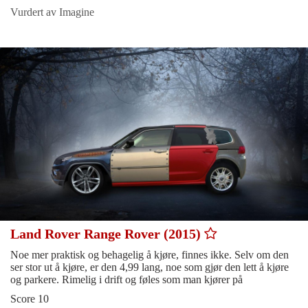
Vurdert av Imagine
Land Rover Range Rover (2015)
Noe mer praktisk og behagelig å kjøre, finnes ikke. Selv om den
ser stor ut å kjøre, er den 4,99 lang, noe som gjør den lett å kjøre
og parkere. Rimelig i drift og føles som man kjører på
Score 10