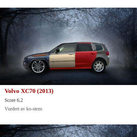
Volvo XC70 (2013)
Score 6.2
Vurdert av ko-stens