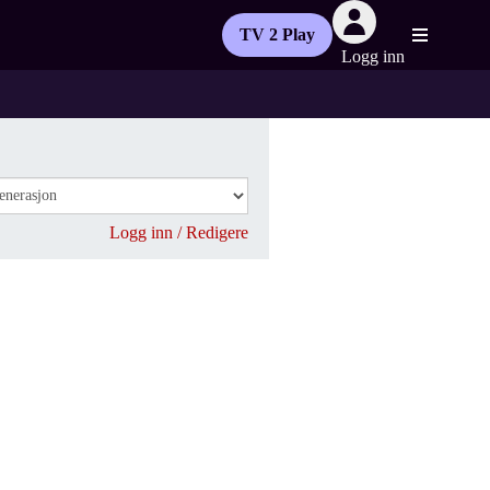
TV 2 Play
Logg inn
Logg inn / Redigere