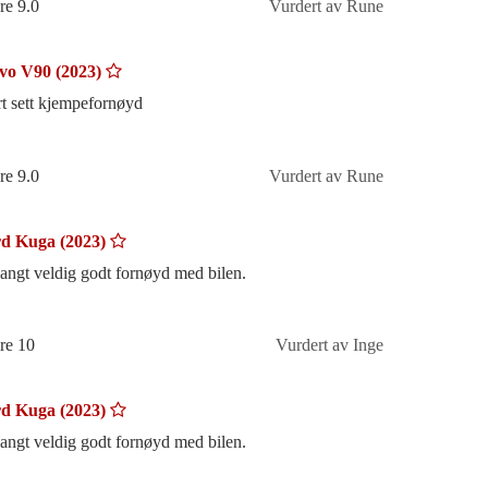
re 9.0
Vurdert av Rune
vo V90 (2023)
rt sett kjempefornøyd
re 9.0
Vurdert av Rune
d Kuga (2023)
langt veldig godt fornøyd med bilen.
re 10
Vurdert av Inge
d Kuga (2023)
langt veldig godt fornøyd med bilen.