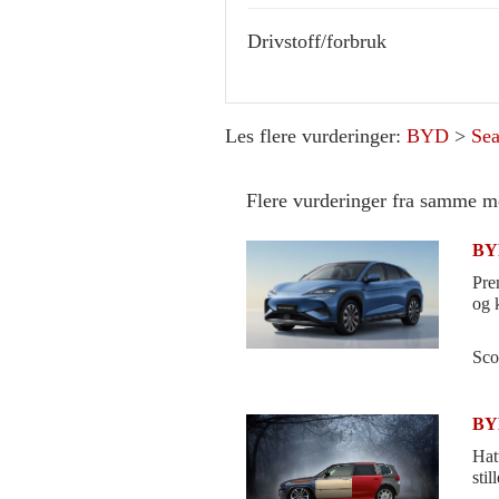
Drivstoff/forbruk
Les flere vurderinger:
BYD
>
Sea
Flere vurderinger fra samme m
BYD
Pre
og 
Sco
BYD
Hat