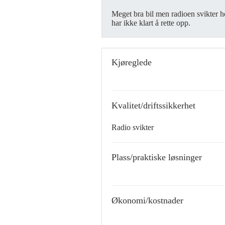
Meget bra bil men radioen svikter he
har ikke klart å rette opp.
Kjøreglede
Kvalitet/driftssikkerhet
Radio svikter
Plass/praktiske løsninger
Økonomi/kostnader