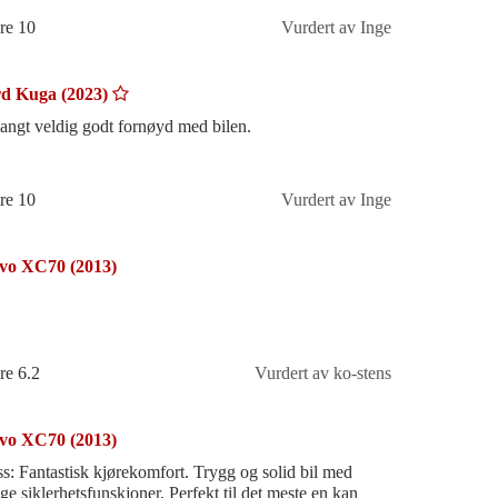
re 10
Vurdert av Inge
d Kuga (2023)
langt veldig godt fornøyd med bilen.
re 10
Vurdert av Inge
vo XC70 (2013)
re 6.2
Vurdert av ko-stens
vo XC70 (2013)
ss: Fantastisk kjørekomfort. Trygg og solid bil med
e siklerhetsfunskjoner. Perfekt til det meste en kan