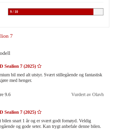
9 / 10
lion 7
odell
 Sealion 7 (2025)
mium bil med alt utstyr. Svært stillegående og fantastisk
kjøre med henger.
re 9.6
Vurdert av Olavh
 Sealion 7 (2025)
t bilen snart 1 år og er svært godt fornøyd. Veldig
stillegående og gode seter. Kan trygt anbefale denne bilen.