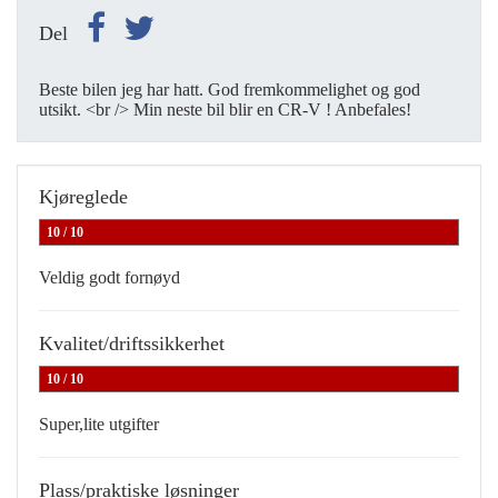
Del
Beste bilen jeg har hatt. God fremkommelighet og god
utsikt. <br /> Min neste bil blir en CR-V ! Anbefales!
Kjøreglede
10 / 10
Veldig godt fornøyd
Kvalitet/driftssikkerhet
10 / 10
Super,lite utgifter
Plass/praktiske løsninger