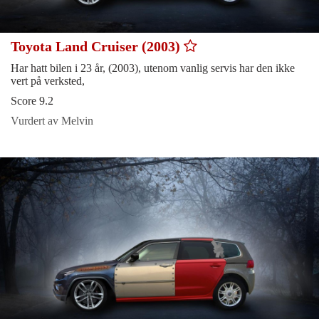
Toyota Land Cruiser (2003)
Har hatt bilen i 23 år, (2003), utenom vanlig servis har den ikke
vert på verksted,
Score 9.2
Vurdert av Melvin