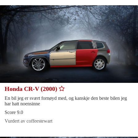
Honda CR-V (2000)
En bil jeg er svært fornøyd med, og kanskje den beste bilen jeg
har hatt noensinne
Score 9.0
Vurdert av coffeestewart