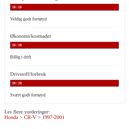
10 / 10
Veldig godt fornøyd
Økonomi/kostnader
10 / 10
Billig i drift
Drivstoff/forbruk
10 / 10
Svært godt fornøyd
Les flere vurderinger:
Honda
>
CR-V
>
1997-2001