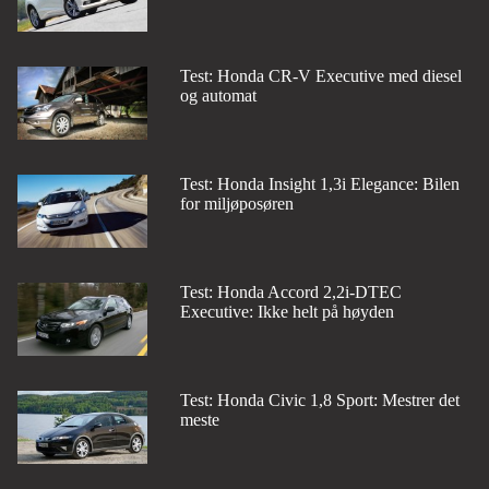
Test: Honda CR-V Executive med diesel
og automat
Test: Honda Insight 1,3i Elegance: Bilen
for miljøposøren
Test: Honda Accord 2,2i-DTEC
Executive: Ikke helt på høyden
Test: Honda Civic 1,8 Sport: Mestrer det
meste