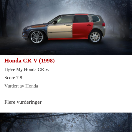
Honda CR-V (1998)
I løve My Honda CR-v.
Score 7.8
Vurdert av Honda
Flere vurderinger