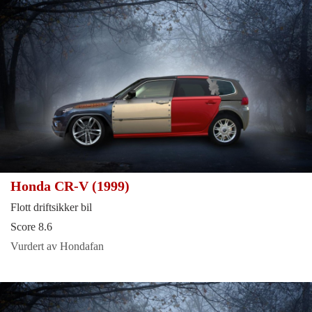
Honda CR-V (1999)
Flott driftsikker bil
Score 8.6
Vurdert av Hondafan