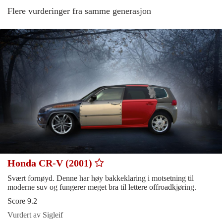
Flere vurderinger fra samme generasjon
Honda CR-V (2001)
Svært fornøyd. Denne har høy bakkeklaring i motsetning til
moderne suv og fungerer meget bra til lettere offroadkjøring.
Score 9.2
Vurdert av Sigleif