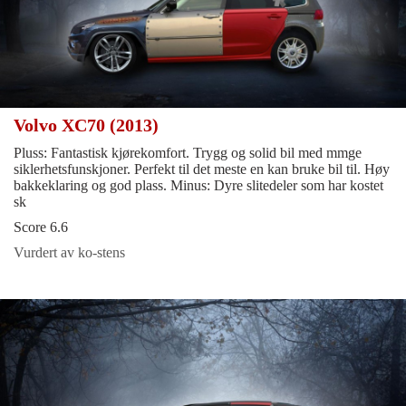
Volvo XC70 (2013)
Pluss: Fantastisk kjørekomfort. Trygg og solid bil med mmge
siklerhetsfunskjoner. Perfekt til det meste en kan bruke bil til. Høy
bakkeklaring og god plass. Minus: Dyre slitedeler som har kostet
sk
Score 6.6
Vurdert av ko-stens