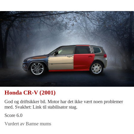
Honda CR-V (2001)
God og driftsikker bil. Motor har det ikke vært noen problemer
med. Svakhet: Link til stabilisator stag.
Score 6.0
Vurdert av Bamse mums