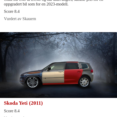
oppgradert bil som for en 2023-modell.
Score 8.4
Vurdert av Skauern
Skoda Yeti (2011)
Score 8.4