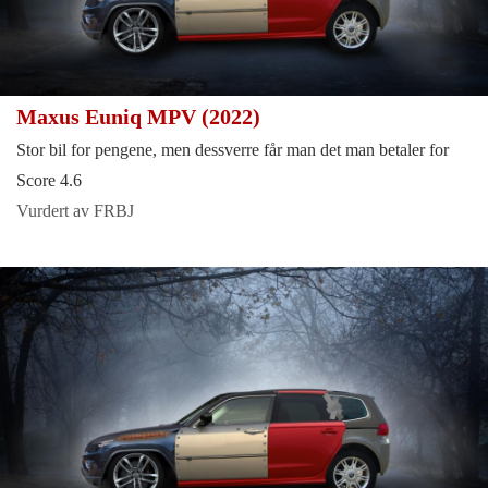
Maxus Euniq MPV (2022)
Stor bil for pengene, men dessverre får man det man betaler for
Score 4.6
Vurdert av FRBJ