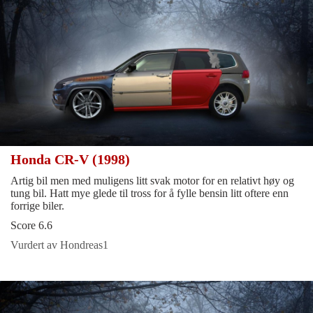
Honda CR-V (1998)
Artig bil men med muligens litt svak motor for en relativt høy og
tung bil. Hatt mye glede til tross for å fylle bensin litt oftere enn
forrige biler.
Score 6.6
Vurdert av Hondreas1