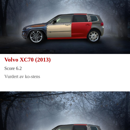
Volvo XC70 (2013)
Score 6.2
Vurdert av ko-stens