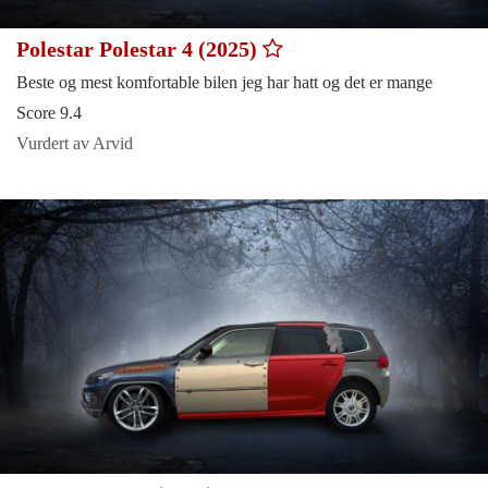
Polestar Polestar 4 (2025)
Beste og mest komfortable bilen jeg har hatt og det er mange
Score 9.4
Vurdert av Arvid