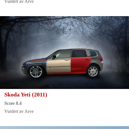
Vurdert av Arve
Skoda Yeti (2011)
Score 8.4
Vurdert av Arve