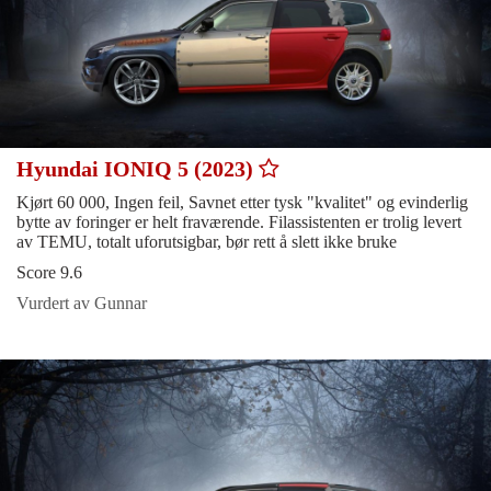
Hyundai IONIQ 5 (2023)
Kjørt 60 000, Ingen feil, Savnet etter tysk "kvalitet" og evinderlig
bytte av foringer er helt fraværende. Filassistenten er trolig levert
av TEMU, totalt uforutsigbar, bør rett å slett ikke bruke
Score 9.6
Vurdert av Gunnar