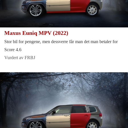
Maxus Euniq MPV (2022)
Stor bil for pengene, men dessverre får man det man betaler for
Score 4.6
Vurdert av FRBJ