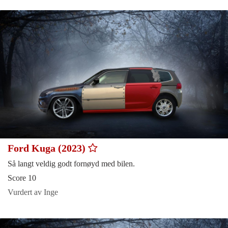
Ford Kuga (2023)
Så langt veldig godt fornøyd med bilen.
Score 10
Vurdert av Inge