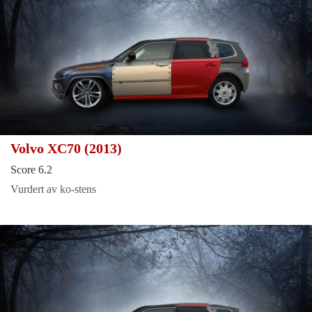
Volvo XC70 (2013)
Score 6.2
Vurdert av ko-stens