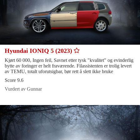
Hyundai IONIQ 5 (2023)
Kjørt 60 000, Ingen feil, Savnet etter tysk "kvalitet" og evinderlig
bytte av foringer er helt fraværende. Filassistenten er trolig levert
av TEMU, totalt uforutsigbar, bør rett å slett ikke bruke
Score 9.6
Vurdert av Gunnar