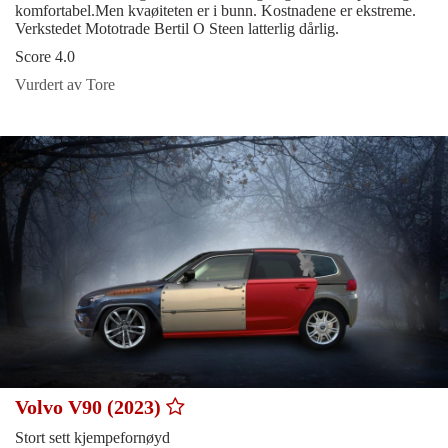
komfortabel.Men kvaøiteten er i bunn. Kostnadene er ekstreme.
Verkstedet Mototrade Bertil O Steen latterlig dårlig.
Score 4.0
Vurdert av Tore
Volvo V90 (2023)
Stort sett kjempefornøyd