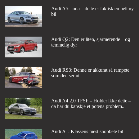
Audi A5: Joda – dette er faktisk en helt ny
bil
Audi Q2: Den er liten, sjarmerende – og
temmelig dyr
Audi RS3: Denne er akkurat så rampete
som den ser ut
Audi A4 2,0 TFSI: – Holder ikke dette –
da har du kanskje et potens-problem...
Audi A1: Klassens mest snobbete bil