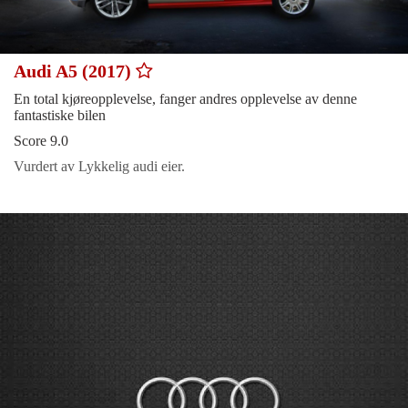
Audi A5 (2017)
En total kjøreopplevelse, fanger andres opplevelse av denne
fantastiske bilen
Score 9.0
Vurdert av Lykkelig audi eier.