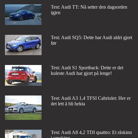
Test: Audi TT: Nå setter den dagsorden
igjen
Test: Audi SQ5: Dette har Audi aldri gjort
før
Test: Audi S1 Sportback: Dette er det
kuleste Audi har gjort på lenge!
Test: Audi A3 1,4 TFSI Cabriolet: Her er
det lett å bli hekta
Test: Audi A8 4,2 TDI quattro: Et råskinn
i smoking