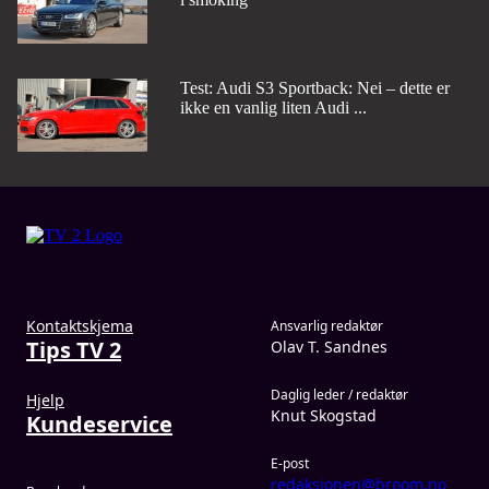
Test: Audi S3 Sportback: Nei – dette er
ikke en vanlig liten Audi ...
Kontaktskjema
Ansvarlig redaktør
Tips TV 2
Olav T. Sandnes
Daglig leder / redaktør
Hjelp
Knut Skogstad
Kundeservice
E-post
redaksjonen@broom.no