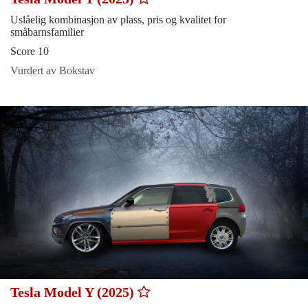
Uslåelig kombinasjon av plass, pris og kvalitet for
småbarnsfamilier
Score 10
Vurdert av Bokstav
Tesla Model Y (2025)