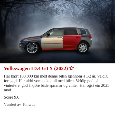
Volkswagen ID.4 GTX (2022)
Har kjørt 100.000 km med denne bilen gjennom 4 1/2 år. Veldig
fornøgd. Har aldri vore noko tull med bilen. Veldig god på
vinterføre, god å kjøre både spmmar og vinter. Har også ein 2025-
mod
Score 9.6
Vurdert av Tollwut