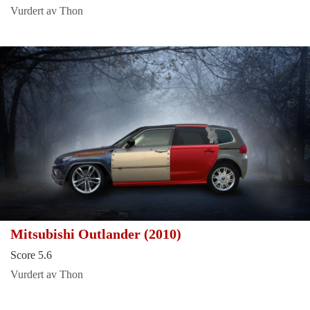
Vurdert av Thon
Mitsubishi Outlander (2010)
Score 5.6
Vurdert av Thon