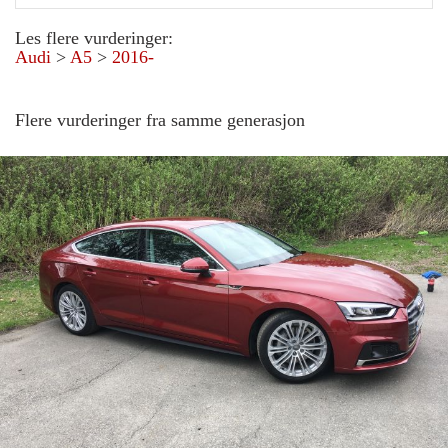
Les flere vurderinger:
Audi
>
A5
>
2016-
Flere vurderinger fra samme generasjon