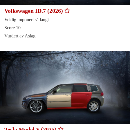
Volkswagen ID.7 (2026)
Veldig imponert så langt
Score 10
Vurdert av Aslag
Tesla Model Y (2025)