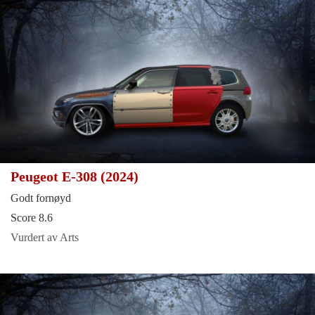
Peugeot E-308 (2024)
Godt fornøyd
Score 8.6
Vurdert av Arts