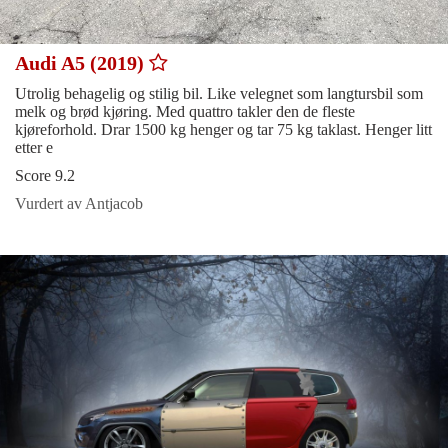
Audi A5 (2019)
Utrolig behagelig og stilig bil. Like velegnet som langtursbil som
melk og brød kjøring. Med quattro takler den de fleste
kjøreforhold. Drar 1500 kg henger og tar 75 kg taklast. Henger litt
etter e
Score 9.2
Vurdert av Antjacob