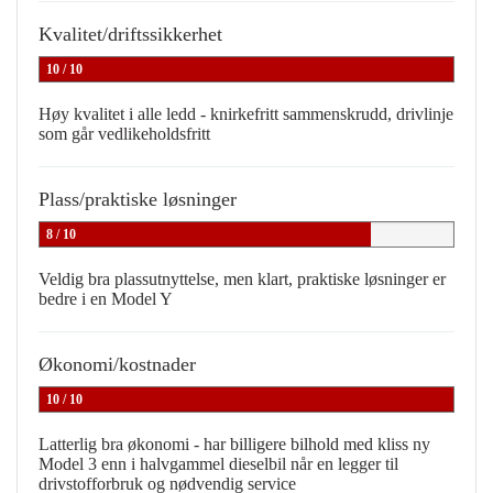
Kvalitet/driftssikkerhet
10 / 10
Høy kvalitet i alle ledd - knirkefritt sammenskrudd, drivlinje
som går vedlikeholdsfritt
Plass/praktiske løsninger
8 / 10
Veldig bra plassutnyttelse, men klart, praktiske løsninger er
bedre i en Model Y
Økonomi/kostnader
10 / 10
Latterlig bra økonomi - har billigere bilhold med kliss ny
Model 3 enn i halvgammel dieselbil når en legger til
drivstofforbruk og nødvendig service