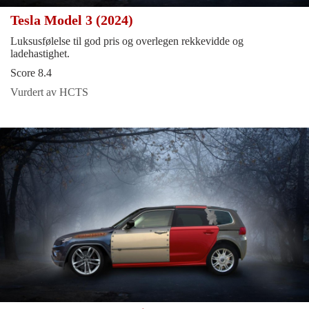
Tesla Model 3 (2024)
Luksusfølelse til god pris og overlegen rekkevidde og
ladehastighet.
Score 8.4
Vurdert av HCTS