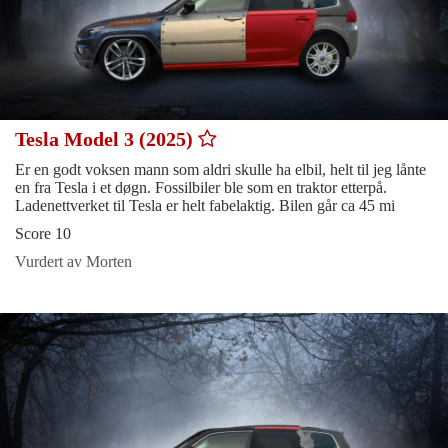
Tesla Model 3 (2025)
Er en godt voksen mann som aldri skulle ha elbil, helt til jeg lånte
en fra Tesla i et døgn. Fossilbiler ble som en traktor etterpå.
Ladenettverket til Tesla er helt fabelaktig. Bilen går ca 45 mi
Score 10
Vurdert av Morten