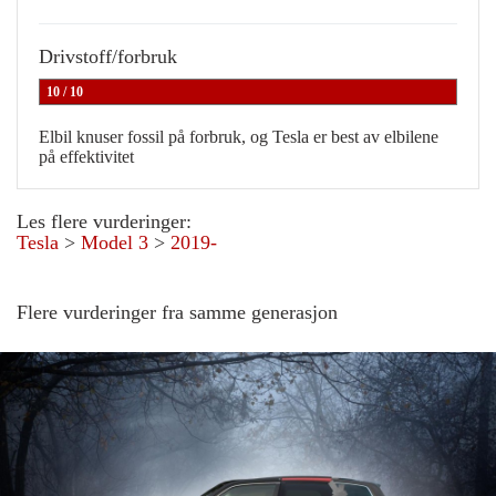
Drivstoff/forbruk
10 / 10
Elbil knuser fossil på forbruk, og Tesla er best av elbilene
på effektivitet
Les flere vurderinger:
Tesla
>
Model 3
>
2019-
Flere vurderinger fra samme generasjon