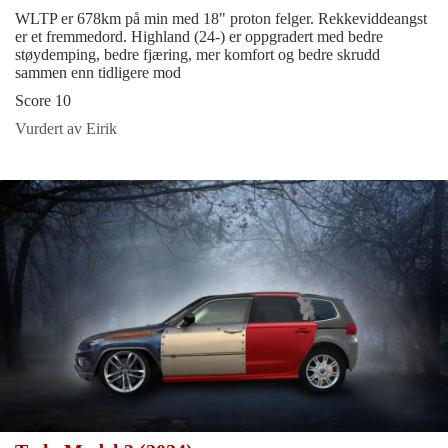
WLTP er 678km på min med 18" proton felger. Rekkeviddeangst
er et fremmedord. Highland (24-) er oppgradert med bedre
støydemping, bedre fjæring, mer komfort og bedre skrudd
sammen enn tidligere mod
Score 10
Vurdert av Eirik