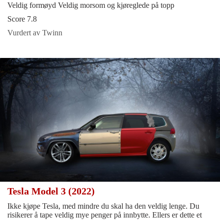
Veldig formøyd Veldig morsom og kjøreglede på topp
Score 7.8
Vurdert av Twinn
Tesla Model 3 (2022)
Ikke kjøpe Tesla, med mindre du skal ha den veldig lenge. Du
risikerer å tape veldig mye penger på innbytte. Ellers er dette et