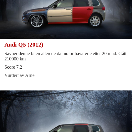
Audi Q5 (2012)
Savner denne bilen allerede da motor havarerte etter 20 mnd. Gått
210000 km
Score 7.2
Vurdert av Arne