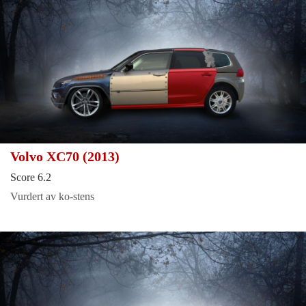
Volvo XC70 (2013)
Score 6.2
Vurdert av ko-stens