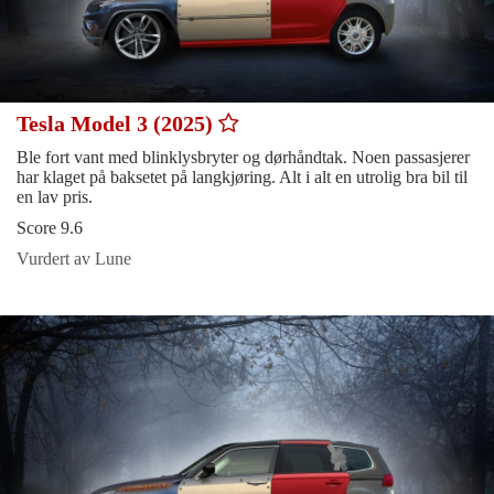
Tesla Model 3 (2025)
Ble fort vant med blinklysbryter og dørhåndtak. Noen passasjerer
har klaget på baksetet på langkjøring. Alt i alt en utrolig bra bil til
en lav pris.
Score 9.6
Vurdert av Lune