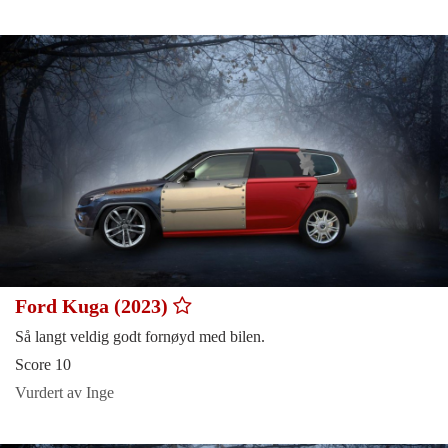
Ford Kuga (2023)
Så langt veldig godt fornøyd med bilen.
Score 10
Vurdert av Inge