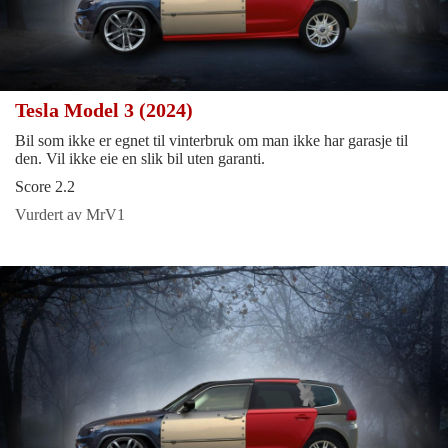
Tesla Model 3 (2024)
Bil som ikke er egnet til vinterbruk om man ikke har garasje til
den. Vil ikke eie en slik bil uten garanti.
Score 2.2
Vurdert av MrV1