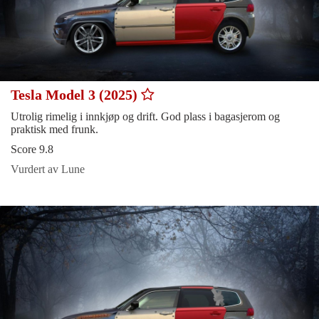
Tesla Model 3 (2025)
Utrolig rimelig i innkjøp og drift. God plass i bagasjerom og
praktisk med frunk.
Score 9.8
Vurdert av Lune