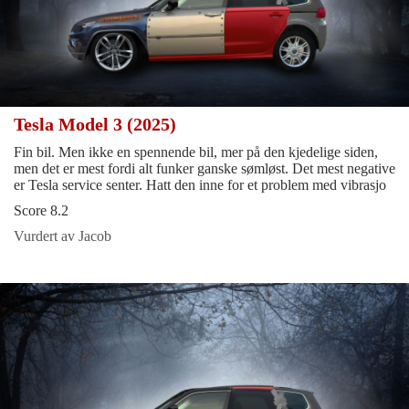
Tesla Model 3 (2025)
Fin bil. Men ikke en spennende bil, mer på den kjedelige siden,
men det er mest fordi alt funker ganske sømløst. Det mest negative
er Tesla service senter. Hatt den inne for et problem med vibrasjo
Score 8.2
Vurdert av Jacob