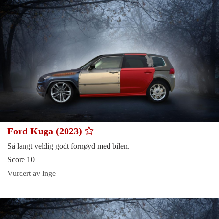
Ford Kuga (2023)
Så langt veldig godt fornøyd med bilen.
Score 10
Vurdert av Inge