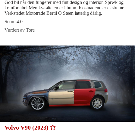
God bil når den fungerer med fint design og interiør. Sprwk og
komfortabel.Men kvaøiteten er i bunn. Kostnadene er ekstreme.
Verkstedet Mototrade Bertil O Steen latterlig dårlig.
Score 4.0
Vurdert av Tore
Volvo V90 (2023)