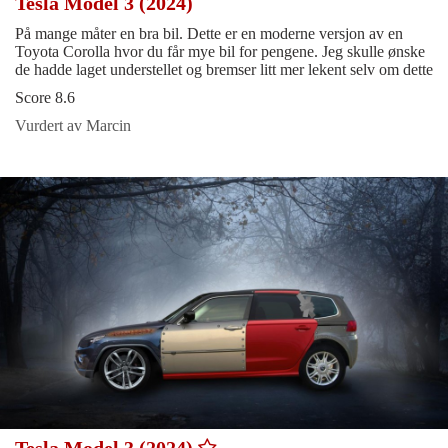
Tesla Model 3 (2024)
På mange måter en bra bil. Dette er en moderne versjon av en
Toyota Corolla hvor du får mye bil for pengene. Jeg skulle ønske
de hadde laget understellet og bremser litt mer lekent selv om dette
Score 8.6
Vurdert av Marcin