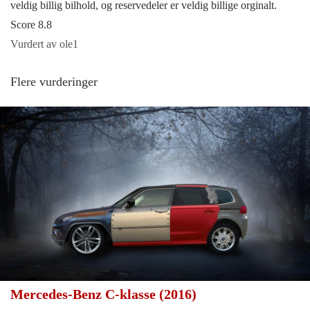
veldig billig bilhold, og reservedeler er veldig billige orginalt.
Score 8.8
Vurdert av ole1
Flere vurderinger
Mercedes-Benz C-klasse (2016)