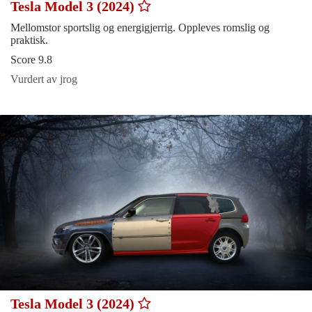
Tesla Model 3 (2024)
Mellomstor sportslig og energigjerrig. Oppleves romslig og
praktisk.
Score 9.8
Vurdert av jrog
Tesla Model 3 (2024)