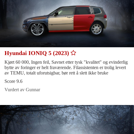
Hyundai IONIQ 5 (2023)
Kjørt 60 000, Ingen feil, Savnet etter tysk "kvalitet" og evinderlig
bytte av foringer er helt fraværende. Filassistenten er trolig levert
av TEMU, totalt uforutsigbar, bør rett å slett ikke bruke
Score 9.6
Vurdert av Gunnar