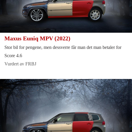
Maxus Euniq MPV (2022)
Stor bil for pengene, men dessverre får man det man betaler for
Score 4.6
Vurdert av FRBJ