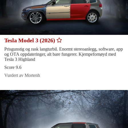
Tesla Model 3 (2026)
Prisgunstig og rask langturbil. Enormt stereoanlegg, software, app
og OTA oppdateringer, alt bare fungerer. Kjempefornøyd med
Tesla 3 Highland
Score 9.6
Vurdert av Mortenh