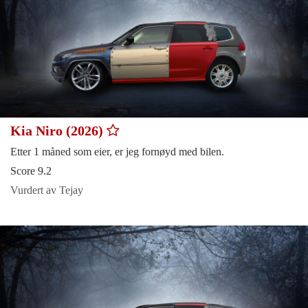
Kia Niro (2026)
Etter 1 måned som eier, er jeg fornøyd med bilen.
Score 9.2
Vurdert av Tejay