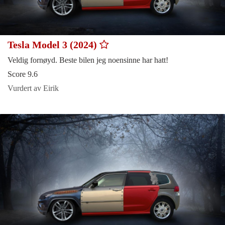
Tesla Model 3 (2024)
Veldig fornøyd. Beste bilen jeg noensinne har hatt!
Score 9.6
Vurdert av Eirik