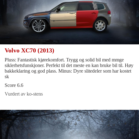
Volvo XC70 (2013)
Pluss: Fantastisk kjørekomfort. Trygg og solid bil med mmge
siklerhetsfunskjoner. Perfekt til det meste en kan bruke bil til. Høy
bakkeklaring og god plass. Minus: Dyre slitedeler som har kostet
sk
Score 6.6
Vurdert av ko-stens