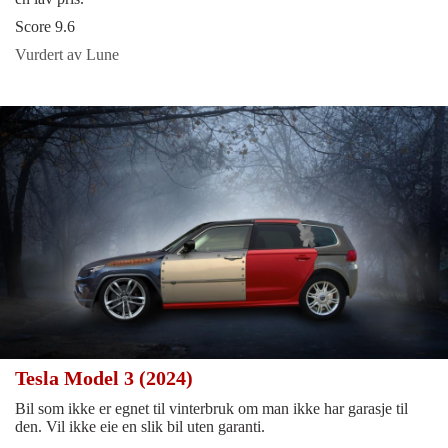
Score 9.6
Vurdert av Lune
Tesla Model 3 (2024)
Bil som ikke er egnet til vinterbruk om man ikke har garasje til
den. Vil ikke eie en slik bil uten garanti.