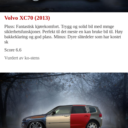
Volvo XC70 (2013)
Pluss: Fantastisk kjørekomfort. Trygg og solid bil med mmge
siklerhetsfunskjoner. Perfekt til det meste en kan bruke bil til. Høy
bakkeklaring og god plass. Minus: Dyre slitedeler som har kostet
sk
Score 6.6
Vurdert av ko-stens