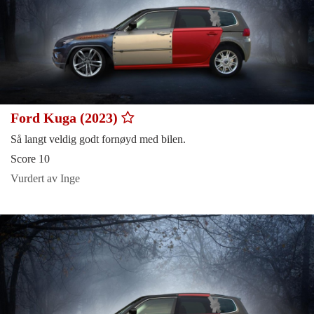
Ford Kuga (2023)
Så langt veldig godt fornøyd med bilen.
Score 10
Vurdert av Inge