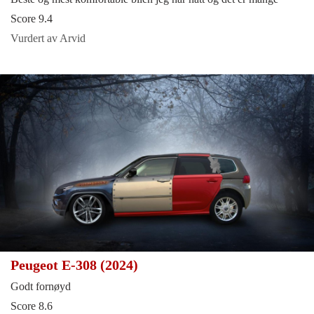
Score 9.4
Vurdert av Arvid
Peugeot E-308 (2024)
Godt fornøyd
Score 8.6