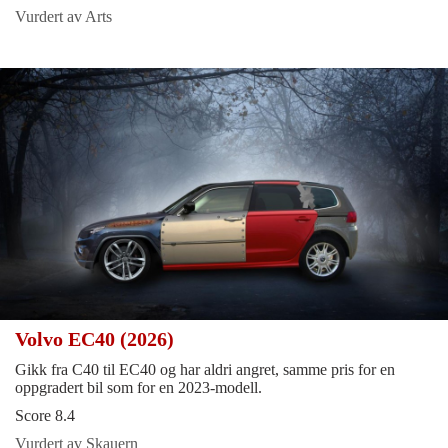
Vurdert av Arts
Volvo EC40 (2026)
Gikk fra C40 til EC40 og har aldri angret, samme pris for en
oppgradert bil som for en 2023-modell.
Score 8.4
Vurdert av Skauern