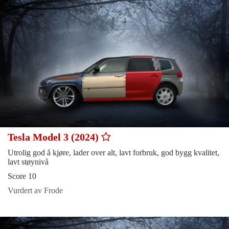
Tesla Model 3 (2024)
Utrolig god å kjøre, lader over alt, lavt forbruk, god bygg kvalitet,
lavt støynivå
Score 10
Vurdert av Frode