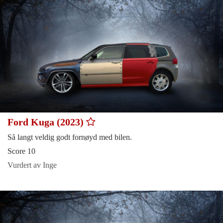
Ford Kuga (2023)
Så langt veldig godt fornøyd med bilen.
Score 10
Vurdert av Inge