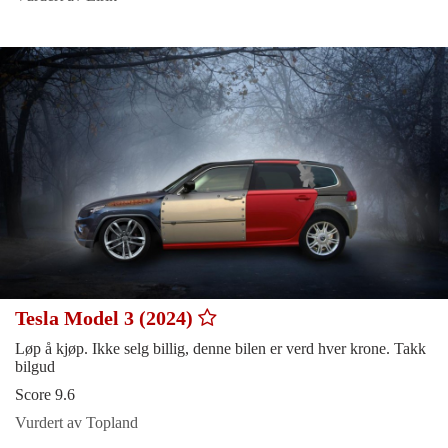
Tesla Model 3 (2024)
Løp å kjøp. Ikke selg billig, denne bilen er verd hver krone. Takk
bilgud
Score 9.6
Vurdert av Topland