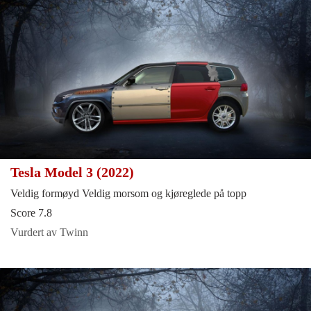
Tesla Model 3 (2022)
Veldig formøyd Veldig morsom og kjøreglede på topp
Score 7.8
Vurdert av Twinn