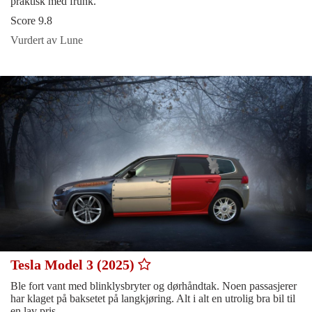
praktisk med frunk.
Score 9.8
Vurdert av Lune
Tesla Model 3 (2025)
Ble fort vant med blinklysbryter og dørhåndtak. Noen passasjerer
har klaget på baksetet på langkjøring. Alt i alt en utrolig bra bil til
en lav pris.