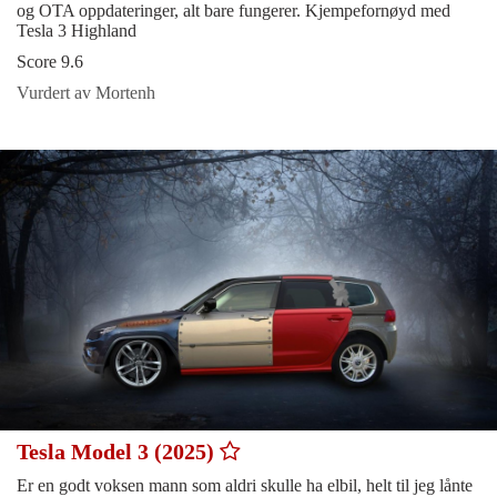
og OTA oppdateringer, alt bare fungerer. Kjempefornøyd med
Tesla 3 Highland
Score 9.6
Vurdert av Mortenh
Tesla Model 3 (2025)
Er en godt voksen mann som aldri skulle ha elbil, helt til jeg lånte