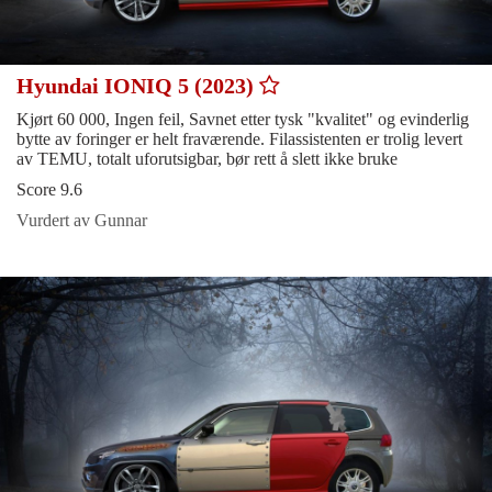
Hyundai IONIQ 5 (2023)
Kjørt 60 000, Ingen feil, Savnet etter tysk "kvalitet" og evinderlig
bytte av foringer er helt fraværende. Filassistenten er trolig levert
av TEMU, totalt uforutsigbar, bør rett å slett ikke bruke
Score 9.6
Vurdert av Gunnar