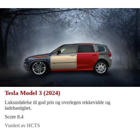
Tesla Model 3 (2024)
Luksusfølelse til god pris og overlegen rekkevidde og
ladehastighet.
Score 8.4
Vurdert av HCTS