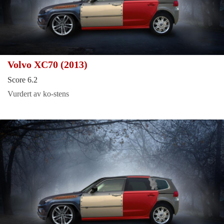
Volvo XC70 (2013)
Score 6.2
Vurdert av ko-stens