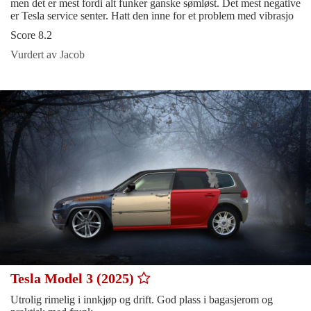
men det er mest fordi alt funker ganske sømløst. Det mest negative
er Tesla service senter. Hatt den inne for et problem med vibrasjo
Score 8.2
Vurdert av Jacob
Tesla Model 3 (2025)
Utrolig rimelig i innkjøp og drift. God plass i bagasjerom og