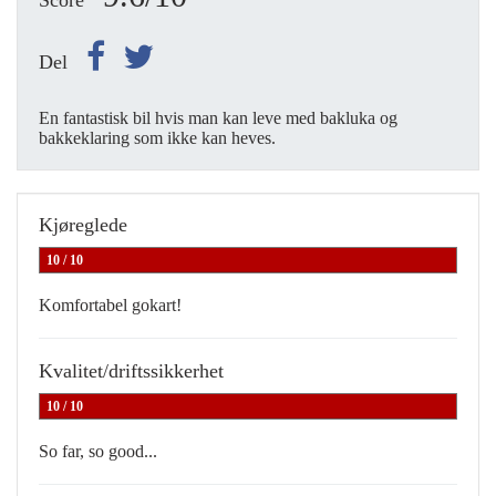
Score
Del
En fantastisk bil hvis man kan leve med bakluka og
bakkeklaring som ikke kan heves.
Kjøreglede
10 / 10
Komfortabel gokart!
Kvalitet/driftssikkerhet
10 / 10
So far, so good...