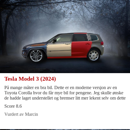
Tesla Model 3 (2024)
På mange måter en bra bil. Dette er en moderne versjon av en
Toyota Corolla hvor du får mye bil for pengene. Jeg skulle ønske
de hadde laget understellet og bremser litt mer lekent selv om dette
Score 8.6
Vurdert av Marcin