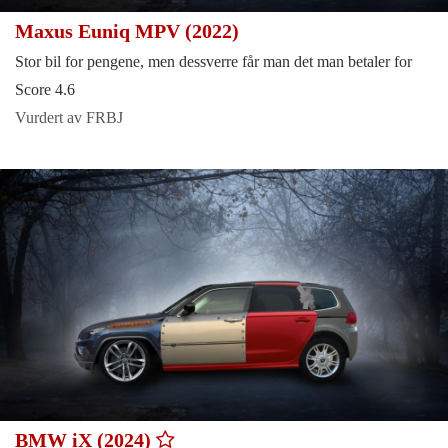
Maxus Euniq MPV (2022)
Stor bil for pengene, men dessverre får man det man betaler for
Score 4.6
Vurdert av FRBJ
BMW iX (2024)