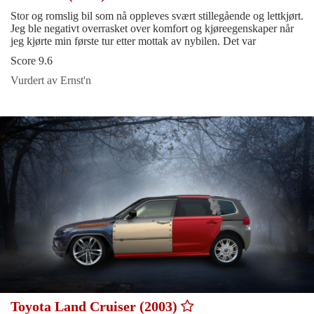
Stor og romslig bil som nå oppleves svært stillegående og lettkjørt.
Jeg ble negativt overrasket over komfort og kjøreegenskaper når
jeg kjørte min første tur etter mottak av nybilen. Det var
Score 9.6
Vurdert av Ernst'n
Toyota Land Cruiser (2003)