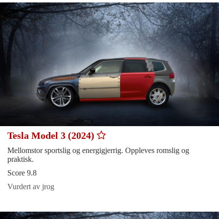
Tesla Model 3 (2024)
Mellomstor sportslig og energigjerrig. Oppleves romslig og
praktisk.
Score 9.8
Vurdert av jrog