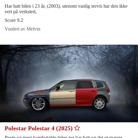
Har hatt bilen i 23 år, (2003), utenom vanlig servis har den ikke
vert på verksted,
Score 9.2
Vurdert av Melvin
Polestar Polestar 4 (2025)
Beste og mest komfortable bilen jeg har hatt og det er mange