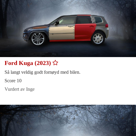
Ford Kuga (2023)
Så langt veldig godt fornøyd med bilen.
Score 10
Vurdert av Inge