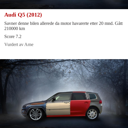
Audi Q5 (2012)
Savner denne bilen allerede da motor havarerte etter 20 mnd. Gått
210000 km
Score 7.2
Vurdert av Arne