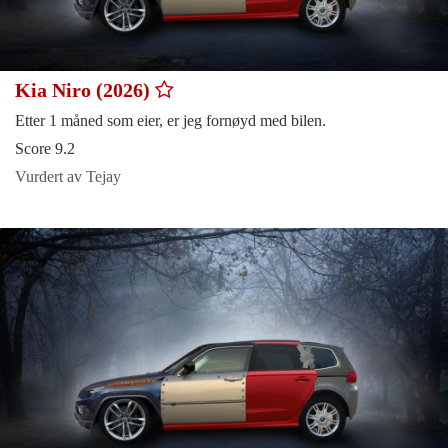
Kia Niro (2026)
Etter 1 måned som eier, er jeg fornøyd med bilen.
Score 9.2
Vurdert av Tejay