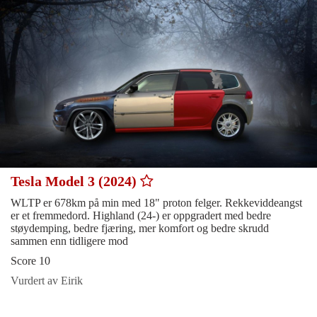
Tesla Model 3 (2024)
WLTP er 678km på min med 18" proton felger. Rekkeviddeangst
er et fremmedord. Highland (24-) er oppgradert med bedre
støydemping, bedre fjæring, mer komfort og bedre skrudd
sammen enn tidligere mod
Score 10
Vurdert av Eirik