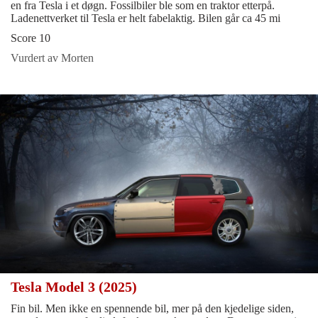
en fra Tesla i et døgn. Fossilbiler ble som en traktor etterpå.
Ladenettverket til Tesla er helt fabelaktig. Bilen går ca 45 mi
Score 10
Vurdert av Morten
Tesla Model 3 (2025)
Fin bil. Men ikke en spennende bil, mer på den kjedelige siden,