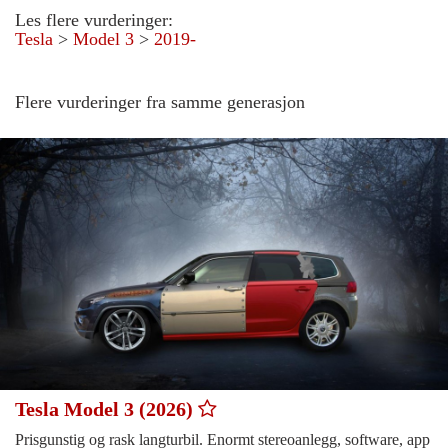
Les flere vurderinger:
Tesla
>
Model 3
>
2019-
Flere vurderinger fra samme generasjon
Tesla Model 3 (2026)
Prisgunstig og rask langturbil. Enormt stereoanlegg, software, app