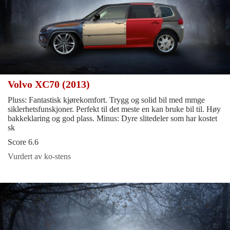
Volvo XC70 (2013)
Pluss: Fantastisk kjørekomfort. Trygg og solid bil med mmge
siklerhetsfunskjoner. Perfekt til det meste en kan bruke bil til. Høy
bakkeklaring og god plass. Minus: Dyre slitedeler som har kostet
sk
Score 6.6
Vurdert av ko-stens