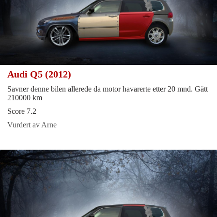
Audi Q5 (2012)
Savner denne bilen allerede da motor havarerte etter 20 mnd. Gått
210000 km
Score 7.2
Vurdert av Arne