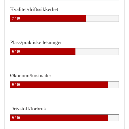
Kvalitet/driftssikkerhet
7 / 10
Plass/praktiske løsninger
6 / 10
Økonomi/kostnader
9 / 10
Drivstoff/forbruk
9 / 10