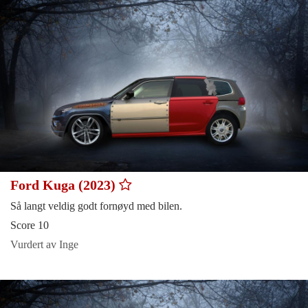
Ford Kuga (2023)
Så langt veldig godt fornøyd med bilen.
Score 10
Vurdert av Inge