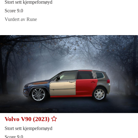
Stort sett kjempefornøyd
Score 9.0
Vurdert av Rune
Volvo V90 (2023)
Stort sett kjempefornøyd
Score 9.0