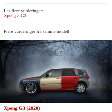
Les flere vurderinger:
Xpeng
>
G3
Flere vurderinger fra samme modell
Xpeng G3 (2020)