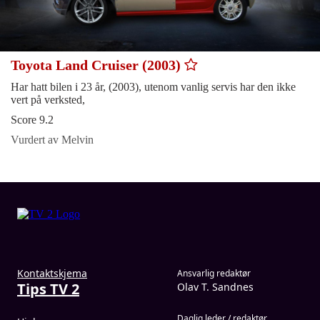
Toyota Land Cruiser (2003)
Har hatt bilen i 23 år, (2003), utenom vanlig servis har den ikke
vert på verksted,
Score 9.2
Vurdert av Melvin
Kontaktskjema
Ansvarlig redaktør
Tips TV 2
Olav T. Sandnes
Daglig leder / redaktør