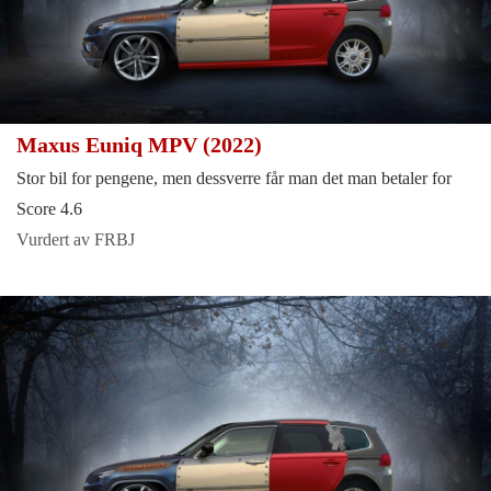
Maxus Euniq MPV (2022)
Stor bil for pengene, men dessverre får man det man betaler for
Score 4.6
Vurdert av FRBJ