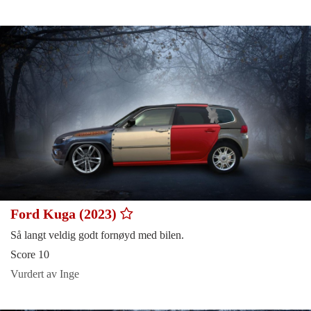
Ford Kuga (2023)
Så langt veldig godt fornøyd med bilen.
Score 10
Vurdert av Inge