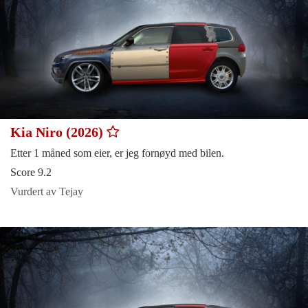
Kia Niro (2026)
Etter 1 måned som eier, er jeg fornøyd med bilen.
Score 9.2
Vurdert av Tejay