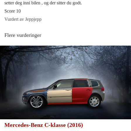
setter deg inni bilen , og der sitter du godt.
Score 10
Vurdert av Jeppjepp
Flere vurderinger
Mercedes-Benz C-klasse (2016)