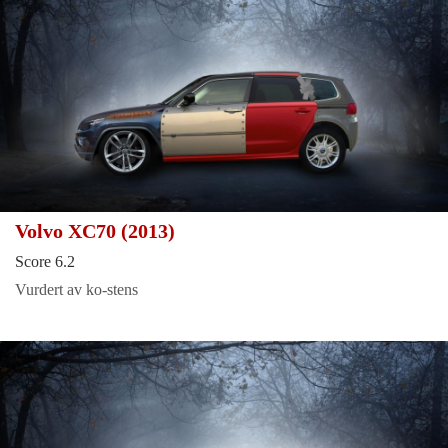
Volvo XC70 (2013)
Score 6.2
Vurdert av ko-stens