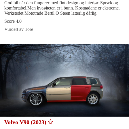
God bil når den fungerer med fint design og interiør. Sprwk og
komfortabel.Men kvaøiteten er i bunn. Kostnadene er ekstreme.
Verkstedet Mototrade Bertil O Steen latterlig dårlig.
Score 4.0
Vurdert av Tore
Volvo V90 (2023)